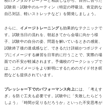
校のメンタルトレーナーと相談しながら、自分に合った
試験前・試験中のルーティン（特定の呼吸法、肯定的な
自己対話、軽いストレッチなど）を開発しましょう。
さらに、
イメージトレーニング
も効果的なテクニックで
す。試験当日の流れを、朝起きてから会場に向かう様
子、試験中の自分の姿、問題を解いているときの感覚、
試験終了後の達成感など、できるだけ詳細かつポジティ
ブにイメージする練習を日常的に行うことで、実際の場
面での不安が軽減されます。予備校のワークショップで
は、このイメージをより鮮明にするためのガイド付き瞑
想なども提供されています。
プレッシャー下でのパフォーマンス向上
には、「考えす
ぎ」を防ぐ工夫も必要です。試験中に「失敗したらどう
しよう」「時間が足りるだろうか」といった不安思考が