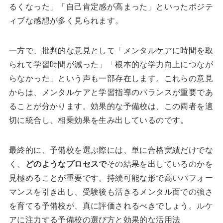
るくなった」「自己肯定感が高まった」といったポジテ
ィブな感想が多く見られます。
一方で、批判的な意見として「メンタルケアに時間を取
られて学習時間が減った」「根本的な学力向上につなが
らなかった」という声も一部存在します。これらの意見
からは、メンタルケアと学習指導のバランスが重要であ
ることが分かります。効果的な予備校は、この両者を適
切に統合し、相乗効果を生み出しているのです。
最終的に、予備校を選ぶ際には、単に合格実績だけでな
く、
どのようなプロセスで
その結果を出しているのかを
見極めることが重要です。持続可能な形で高いパフォー
マンスを引き出し、受験後も活きるメンタル面での強さ
を育てる予備校が、真に評価されるべきでしょう。ルケ
アに注力する予備校の選び方と効果的な活用法