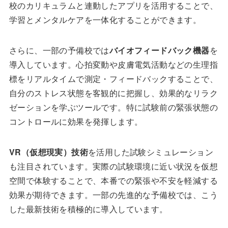
校のカリキュラムと連動したアプリを活用することで、
学習とメンタルケアを一体化することができます。
さらに、一部の予備校では
バイオフィードバック機器
を
導入しています。心拍変動や皮膚電気活動などの生理指
標をリアルタイムで測定・フィードバックすることで、
自分のストレス状態を客観的に把握し、効果的なリラク
ゼーションを学ぶツールです。特に試験前の緊張状態の
コントロールに効果を発揮します。
VR（仮想現実）技術
を活用した試験シミュレーション
も注目されています。実際の試験環境に近い状況を仮想
空間で体験することで、本番での緊張や不安を軽減する
効果が期待できます。一部の先進的な予備校では、こう
した最新技術を積極的に導入しています。