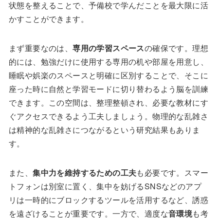
状態を整えることで、予備校で学んだことを最大限に活
かすことができます。
まず重要なのは、
専用の学習スペース
の確保です。理想
的には、勉強だけに使用する専用の机や部屋を用意し、
睡眠や娯楽のスペースと明確に区別することで、そこに
座った時に自然と学習モードに切り替わるよう脳を訓練
できます。この空間は、整理整頓され、必要な教材にす
ぐアクセスできるよう工夫しましょう。物理的な乱雑さ
は精神的な乱雑さにつながるという研究結果もありま
す。
また、
集中力を維持するための工夫
も必要です。スマー
トフォンは別室に置く、集中を妨げるSNSなどのアプ
リは一時的にブロックするツールを活用するなど、誘惑
を遠ざけることが重要です。一方で、適度な
音環境
も考