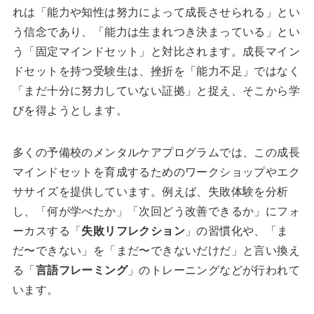
れは「能力や知性は努力によって成長させられる」とい
う信念であり、「能力は生まれつき決まっている」とい
う「固定マインドセット」と対比されます。成長マイン
ドセットを持つ受験生は、挫折を「能力不足」ではなく
「まだ十分に努力していない証拠」と捉え、そこから学
びを得ようとします。
多くの予備校のメンタルケアプログラムでは、この成長
マインドセットを育成するためのワークショップやエク
ササイズを提供しています。例えば、失敗体験を分析
し、「何が学べたか」「次回どう改善できるか」にフォ
ーカスする「
失敗リフレクション
」の習慣化や、「ま
だ〜できない」を「まだ〜できないだけだ」と言い換え
る「
言語フレーミング
」のトレーニングなどが行われて
います。