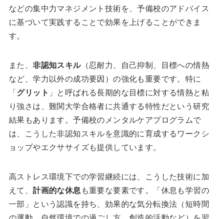
などの集中力マネジメント技術を、予備校のアドバイス
に基づいて実践することで効果を上げることができま
す。
また、
非認知スキル
（忍耐力、自己抑制、目標への情熱
など、学力以外の成功要因）の強化も重要です。特に
「
グリット
」と呼ばれる長期的な目標に対する情熱と粘
り強さは、難関大学合格者に共通する特性だという研究
結果もあります。予備校のメンタルケアプログラムで
は、こうした非認知スキルを意識的に育成するワークシ
ョップやエクササイズも提供しています。
高ストレス環境下での学習継続には、こうした技術に加
えて、
計画的な休息
も重要な要素です。「休息も学習の
一部」という認識を持ち、効果的な気分転換法（短時間
の運動、自然環境での過ごし方、創造的活動など）を習