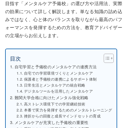
目指す「メンタルケア予備校」の選び方や活用法、実際
の効果について詳しく解説します。単なる知識の詰め込
みではなく、心と体のバランスを取りながら最高のパフ
ォーマンスを発揮するための方法を、教育アドバイザー
の立場からお伝えします。
目次
自宅学習と予備校のメンタルケアの連携方法
自宅での学習環境づくりとメンタルケア
保護者と予備校の連携によるサポート体制
日常生活とメンタルケアの統合戦略
デジタルツールを活用したメンタルケア
難関大学合格に向けたメンタル強化戦略
高ストレス環境下での学習継続技術
本番で実力を発揮するためのメンタルトレーニング
挫折からの回復と成長マインドセットの育成
メンタルケアが充実した予備校の重要性