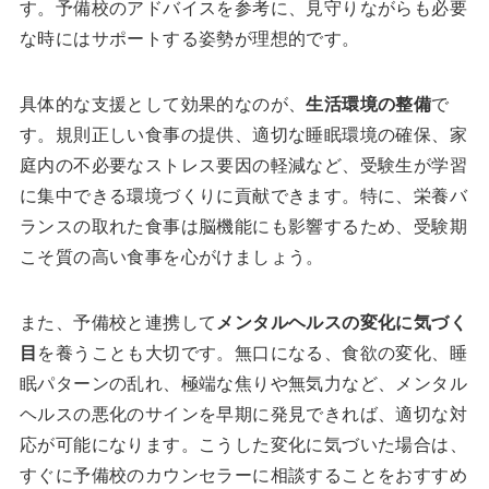
す。予備校のアドバイスを参考に、見守りながらも必要
な時にはサポートする姿勢が理想的です。
具体的な支援として効果的なのが、
生活環境の整備
で
す。規則正しい食事の提供、適切な睡眠環境の確保、家
庭内の不必要なストレス要因の軽減など、受験生が学習
に集中できる環境づくりに貢献できます。特に、栄養バ
ランスの取れた食事は脳機能にも影響するため、受験期
こそ質の高い食事を心がけましょう。
また、予備校と連携して
メンタルヘルスの変化に気づく
目
を養うことも大切です。無口になる、食欲の変化、睡
眠パターンの乱れ、極端な焦りや無気力など、メンタル
ヘルスの悪化のサインを早期に発見できれば、適切な対
応が可能になります。こうした変化に気づいた場合は、
すぐに予備校のカウンセラーに相談することをおすすめ