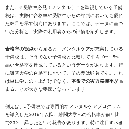
また、# 受験生必見！メンタルケアを重視している予備
校は、実際に合格率や受験生からの評判においても優れ
た結果を示す傾向にあります。ここでは、データに基づ
いた分析と、実際の利用者からの評価を紹介します。
合格率の観点
から見ると、メンタルケアが充実している
予備校は、そうでない予備校と比較して平均10〜15%
高い合格率を達成しているというデータがあります。特
に難関大学の合格率において、その差は顕著です。これ
は単に学力の向上だけでなく、
本番での実力発揮率
が高
まることが大きな要因となっています。
例えば、J予備校では専門的なメンタルケアプログラム
を導入した2019年以降、難関大学への合格率が前年比
で23%上昇したという報告があります。特に注目すべき