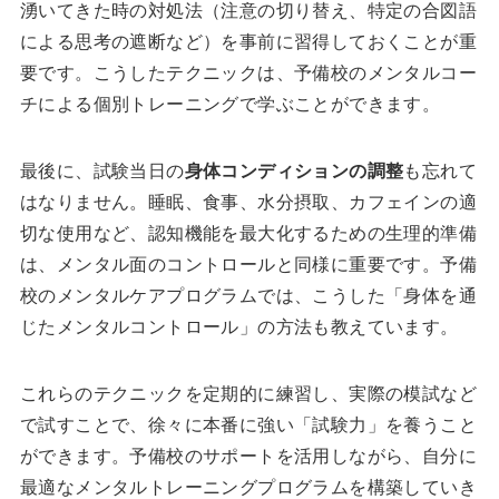
湧いてきた時の対処法（注意の切り替え、特定の合図語
による思考の遮断など）を事前に習得しておくことが重
要です。こうしたテクニックは、予備校のメンタルコー
チによる個別トレーニングで学ぶことができます。
最後に、試験当日の
身体コンディションの調整
も忘れて
はなりません。睡眠、食事、水分摂取、カフェインの適
切な使用など、認知機能を最大化するための生理的準備
は、メンタル面のコントロールと同様に重要です。予備
校のメンタルケアプログラムでは、こうした「身体を通
じたメンタルコントロール」の方法も教えています。
これらのテクニックを定期的に練習し、実際の模試など
で試すことで、徐々に本番に強い「試験力」を養うこと
ができます。予備校のサポートを活用しながら、自分に
最適なメンタルトレーニングプログラムを構築していき