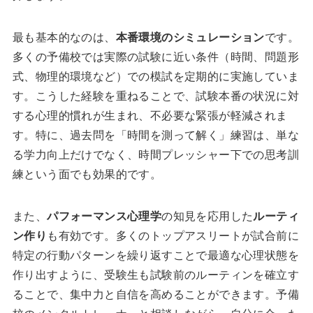
最も基本的なのは、
本番環境のシミュレーション
です。
多くの予備校では実際の試験に近い条件（時間、問題形
式、物理的環境など）での模試を定期的に実施していま
す。こうした経験を重ねることで、試験本番の状況に対
する心理的慣れが生まれ、不必要な緊張が軽減されま
す。特に、過去問を「時間を測って解く」練習は、単な
る学力向上だけでなく、時間プレッシャー下での思考訓
練という面でも効果的です。
また、
パフォーマンス心理学
の知見を応用した
ルーティ
ン作り
も有効です。多くのトップアスリートが試合前に
特定の行動パターンを繰り返すことで最適な心理状態を
作り出すように、受験生も試験前のルーティンを確立す
ることで、集中力と自信を高めることができます。予備