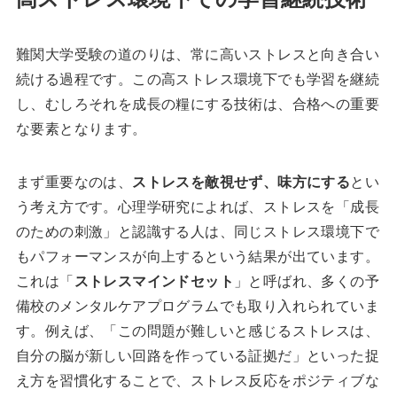
難関大学受験の道のりは、常に高いストレスと向き合い
続ける過程です。この高ストレス環境下でも学習を継続
し、むしろそれを成長の糧にする技術は、合格への重要
な要素となります。
まず重要なのは、
ストレスを敵視せず、味方にする
とい
う考え方です。心理学研究によれば、ストレスを「成長
のための刺激」と認識する人は、同じストレス環境下で
もパフォーマンスが向上するという結果が出ています。
これは「
ストレスマインドセット
」と呼ばれ、多くの予
備校のメンタルケアプログラムでも取り入れられていま
す。例えば、「この問題が難しいと感じるストレスは、
自分の脳が新しい回路を作っている証拠だ」といった捉
え方を習慣化することで、ストレス反応をポジティブな