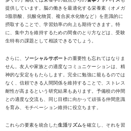
提供しています。脳の働きを最適化する栄養素（オメガ
3脂肪酸、抗酸化物質、複合炭水化物など）を意識的に
摂取することで、学習効率の向上も期待できます。特
に、集中力を維持するための間食のとり方などは、受験
生特有の課題として相談できるでしょう。
さらに、
ソーシャルサポート
の重要性も忘れてはなりま
せん。友人や家族との適度なコミュニケーションは、精
神的な安定をもたらします。完全に勉強に籠もるのでは
なく、信頼できる人間関係を維持することで、ストレス
耐性が高まるという研究結果もあります。予備校の仲間
との適度な交流も、同じ目標に向かって頑張る仲間意識
を育み、モチベーション維持に役立ちます。
これらの要素を統合した
生活リズム
を確立し、それを習