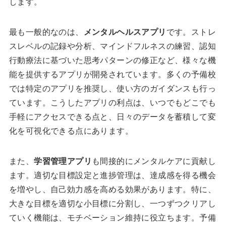
します。
最も一般的なのは、
メンタルヘルスアプリ
です。ストレ
スレベルの記録や分析、マインドフルネスの練習、認知
行動療法に基づいた思考パターンの修正など、様々な機
能を提供するアプリが開発されています。多くの予備校
では特定のアプリを推奨し、使い方のガイダンスも行っ
ています。こうしたアプリの利点は、いつでもどこでも
手軽にアクセスできる点と、日々のデータを蓄積して変
化を可視化できる点にあります。
また、
学習管理アプリ
も間接的にメンタルケアに貢献し
ます。適切な目標設定と進捗管理は、達成感を得る機会
を増やし、自己効力感を高める効果があります。特に、
大きな目標を適切な小目標に分割し、一つずつクリアし
ていく機能は、モチベーション維持に役立ちます。予備