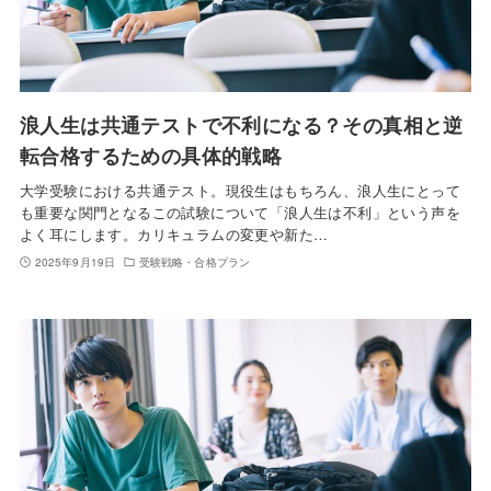
浪人生は共通テストで不利になる？その真相と逆
転合格するための具体的戦略
大学受験における共通テスト。現役生はもちろん、浪人生にとって
も重要な関門となるこの試験について「浪人生は不利」という声を
よく耳にします。カリキュラムの変更や新た…
2025年9月19日
受験戦略・合格プラン