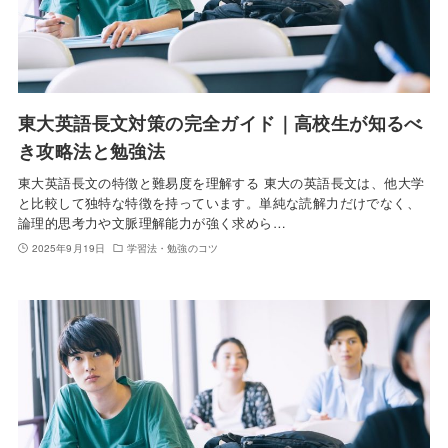
東大英語長文対策の完全ガイド｜高校生が知るべ
き攻略法と勉強法
東大英語長文の特徴と難易度を理解する 東大の英語長文は、他大学
と比較して独特な特徴を持っています。単純な読解力だけでなく、
論理的思考力や文脈理解能力が強く求めら…
2025年9月19日
学習法・勉強のコツ