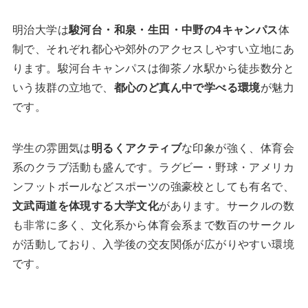
明治大学は
駿河台・和泉・生田・中野の4キャンパス
体
制で、それぞれ都心や郊外のアクセスしやすい立地にあ
ります。駿河台キャンパスは御茶ノ水駅から徒歩数分と
いう抜群の立地で、
都心のど真ん中で学べる環境
が魅力
です。
学生の雰囲気は
明るくアクティブ
な印象が強く、体育会
系のクラブ活動も盛んです。ラグビー・野球・アメリカ
ンフットボールなどスポーツの強豪校としても有名で、
文武両道を体現する大学文化
があります。サークルの数
も非常に多く、文化系から体育会系まで数百のサークル
が活動しており、入学後の交友関係が広がりやすい環境
です。