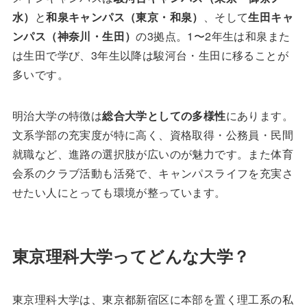
水）
と
和泉キャンパス（東京・和泉）
、そして
生田キャ
ンパス（神奈川・生田）
の3拠点。1〜2年生は和泉また
は生田で学び、3年生以降は駿河台・生田に移ることが
多いです。
明治大学の特徴は
総合大学としての多様性
にあります。
文系学部の充実度が特に高く、資格取得・公務員・民間
就職など、進路の選択肢が広いのが魅力です。また体育
会系のクラブ活動も活発で、キャンパスライフを充実さ
せたい人にとっても環境が整っています。
東京理科大学ってどんな大学？
東京理科大学は、東京都新宿区に本部を置く理工系の私