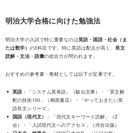
明治大学合格に向けた勉強法
明治大学の入試で特に重要なのは
英語・国語・社会（ま
たは数学）
の3科目です。特に英語は配点が高く、
長文
読解・文法・語彙
の総合力が問われます。
おすすめの参考書・教材としては以下が定番です。
英語
：「システム英単語」（駿台文庫）・「英文解
釈の技術100」（桐原書店）・「やっておきたい英
語長文シリーズ」
国語（現代文）
：「現代文キーワード読解」（Z
会）・「入試現代文へのアクセス」（河合出版）