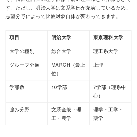
す。ただし、明治大学は文系学部が充実しているため、
志望分野によって比較対象自体が変わってきます。
項目
明治大学
東京理科大学
大学の種別
総合大学
理工系大学
グループ分類
MARCH（最上
上理
位）
学部数
10学部
7学部（理系中
心）
強み分野
文系全般・理
理学・工学・
工・農学
薬学