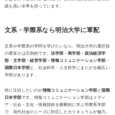
績も高い水準を誇っています。
文系・学際系なら明治大学に軍配
文系や学際系の学問を学びたいなら、明治大学の選択肢
の豊富さは圧倒的です。
法学部・商学部・政治経済学
部・文学部・経営学部・情報コミュニケーション学部・
国際日本学部
と、社会科学・人文科学にまたがる幅広い
学部があります。
特に注目したいのが
情報コミュニケーション学部
と
国際
日本学部
です。情報コミュニケーション学部はメディ
ア・社会・文化・情報技術を横断的に学ぶ学際系学部
で、現代社会のニーズに対応したカリキュラムが魅力。