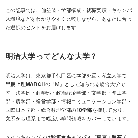
この記事では、偏差値・学部構成・就職実績・キャンパ
ス環境などをわかりやすく比較しながら、あなたに合っ
た選択のヒントをお届けします。
明治大学ってどんな大学？
明治大学は、東京都千代田区に本部を置く私立大学で、
早慶上理MARCH
の「M」として知られる総合大学で
す。法学部・商学部・政治経済学部・文学部・理工学
部・農学部・経営学部・情報コミュニケーション学部・
国際日本学部・総合数理学部の
10学部
を擁しており、
文系から理系まで幅広い学問領域をカバーしています。
メインキャンパスは
駿河台キャンパス（東京・御茶ノ