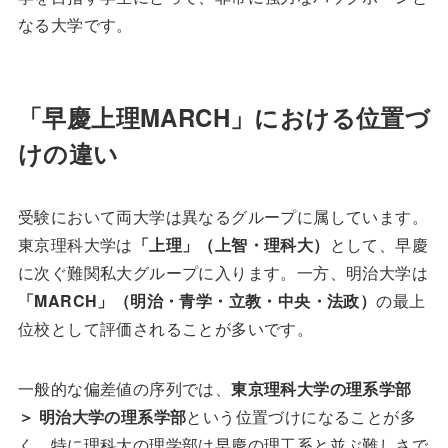
なる大学です。
「早慶上理MARCH」における位置づ
けの違い
受験において両大学は異なるグループに属しています。
東京理科大学は
「上理」（上智・理科大）
として、早慶
に次ぐ難関私大グループに入ります。一方、明治大学は
「MARCH」（明治・青学・立教・中央・法政）
の最上
位校として評価されることが多いです。
一般的な偏差値の序列では、
東京理科大学の理系学部
＞ 明治大学の理系学部
という位置づけになることが多
く、特に理科大の理学部は早慶の理工系と並ぶ難しさで