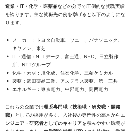
造業・IT・化学・医薬品
などの分野で圧倒的な就職実績
を誇ります。主な就職先の例を挙げると以下のようにな
ります。
メーカー：トヨタ自動車、ソニー、パナソニック、
キヤノン、東芝
IT・通信：NTTデータ、富士通、NEC、日立製作
所、NTTグループ
化学・素材：旭化成、住友化学、三菱ケミカル
製薬：武田薬品工業、アステラス製薬、第一三共
エネルギー：東京電力、中部電力、関西電力
これらの企業では
理系専門職（技術職・研究職・開発
職）
としての採用が多く、入社後の専門性の高さから
エ
ンジニア・研究者としてのキャリア
を積みやすい環境が