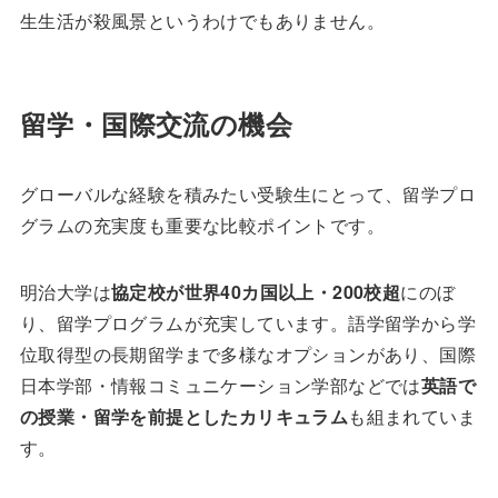
生生活が殺風景というわけでもありません。
留学・国際交流の機会
グローバルな経験を積みたい受験生にとって、留学プロ
グラムの充実度も重要な比較ポイントです。
明治大学は
協定校が世界40カ国以上・200校超
にのぼ
り、留学プログラムが充実しています。語学留学から学
位取得型の長期留学まで多様なオプションがあり、国際
日本学部・情報コミュニケーション学部などでは
英語で
の授業・留学を前提としたカリキュラム
も組まれていま
す。