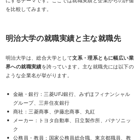
にするテーマです。ここでは就職実績と企業からの評価
を比較してみます。
明治大学の就職実績と主な就職先
明治大学は、総合大学として
文系・理系ともに幅広い業
界への就職実績
を誇っています。主な就職先には以下の
ような企業名が挙がります。
金融・銀行：三菱UFJ銀行、みずほフィナンシャル
グループ、三井住友銀行
商社：三菱商事、伊藤忠商事、丸紅
メーカー：トヨタ自動車、日立製作所、パナソニッ
ク
公務員・教員：国家公務員総合職、東京都職員、教