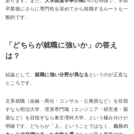
あります。また、
大学院進学率が高い
のも特徴で、学部
卒業後にさらに専門性を深めてから就職するルートも一
般的です。
「どちらが就職に強いか」の答え
は？
結論として、
就職に強い分野が異なる
というのが正直な
ところです。
文系就職（金融・商社・コンサル・公務員など）を目指
すなら明治大学、理系専門職（エンジニア・研究者・製
薬など）を目指すなら東京理科大学、という棲み分けが
明確です。どちらが「上」ということではなく、
自分の