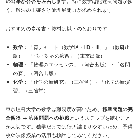
の出来が合否を左右
します。特に数学は記述式問題が多
く、解法の正確さと論理展開力が求められます。
おすすめの参考書・教材は以下のとおりです。
数学
：「青チャート（数学IA・IIB・III）」（数研出
版）・「1対1対応の演習」（東京出版）
物理
：「物理のエッセンス」（河合出版）・「名問
の森」（河合出版）
化学
：「化学の新研究」（三省堂）・「化学の新演
習」（三省堂）
東京理科大学の数学は難易度が高いため、
標準問題の完
全習得 → 応用問題への挑戦
というステップを踏むこと
が大切です。独学だけでは行き詰まりやすいため、予備
校や映像授業の活用も検討してみてください。