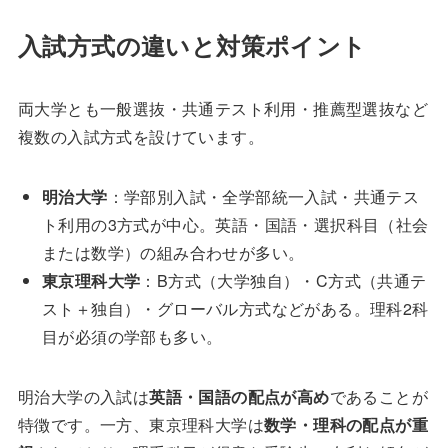
入試方式の違いと対策ポイント
両大学とも一般選抜・共通テスト利用・推薦型選抜など
複数の入試方式を設けています。
明治大学
：学部別入試・全学部統一入試・共通テス
ト利用の3方式が中心。英語・国語・選択科目（社会
または数学）の組み合わせが多い。
東京理科大学
：B方式（大学独自）・C方式（共通テ
スト＋独自）・グローバル方式などがある。理科2科
目が必須の学部も多い。
明治大学の入試は
英語・国語の配点が高め
であることが
特徴です。一方、東京理科大学は
数学・理科の配点が重