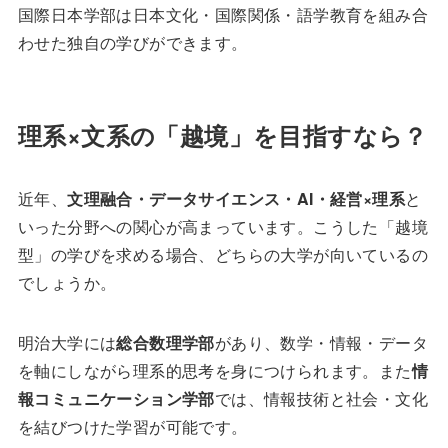
国際日本学部は日本文化・国際関係・語学教育を組み合
わせた独自の学びができます。
理系×文系の「越境」を目指すなら？
近年、
文理融合・データサイエンス・AI・経営×理系
と
いった分野への関心が高まっています。こうした「越境
型」の学びを求める場合、どちらの大学が向いているの
でしょうか。
明治大学には
総合数理学部
があり、数学・情報・データ
を軸にしながら理系的思考を身につけられます。また
情
報コミュニケーション学部
では、情報技術と社会・文化
を結びつけた学習が可能です。