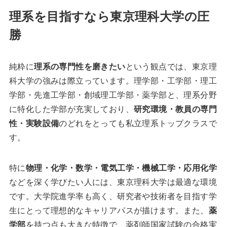
理系を目指すなら東京理科大学の圧
勝
純粋に
理系の専門性を磨きたい
という観点では、東京理
科大学の強みは際立っています。理学部・工学部・理工
学部・先進工学部・創域理工学部・薬学部と、理系分野
に特化した学部が充実しており、
研究環境・教員の専門
性・実験設備
のどれをとっても私立理系トップクラスで
す。
特に
物理・化学・数学・電気工学・機械工学・応用化学
などを深く学びたい人には、東京理科大学は最適な環境
です。大学院進学率も高く、研究者や技術者を目指す学
生にとって理想的なキャリアパスが描けます。また、
薬
学部
を持つ点も大きな特徴で、薬剤師国家試験の合格実