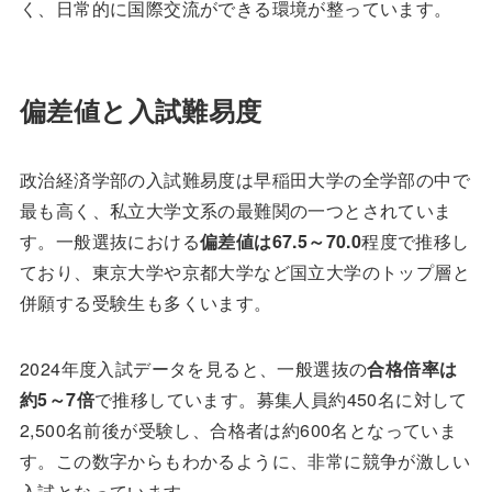
く、日常的に国際交流ができる環境が整っています。
偏差値と入試難易度
政治経済学部の入試難易度は早稲田大学の全学部の中で
最も高く、私立大学文系の最難関の一つとされていま
す。一般選抜における
偏差値は67.5～70.0
程度で推移し
ており、東京大学や京都大学など国立大学のトップ層と
併願する受験生も多くいます。
2024年度入試データを見ると、一般選抜の
合格倍率は
約5～7倍
で推移しています。募集人員約450名に対して
2,500名前後が受験し、合格者は約600名となっていま
す。この数字からもわかるように、非常に競争が激しい
入試となっています。