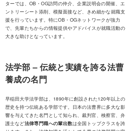
ターでは、OB・OG訪問の仲介、企業説明会の開催、エ
ントリーシート添削、模擬面接など、きめ細かな就職支
援を行っています。特にOB・OGネットワークが強力
で、先輩たちからの情報提供やアドバイスが就職活動の
大きな助けとなっています。
法学部 – 伝統と実績を誇る法曹
養成の名門
早稲田大学法学部は、1890年に創設された120年以上の
歴史を持つ伝統ある学部です。日本の法曹界に多大な影
響を与えてきた名門として知られ、裁判官、検察官、弁
護士など
法律専門職への輩出数
は全国トップクラスを誇