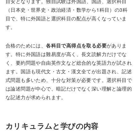
目安となります。独自試験は外国語、国語、選択科目
（日本史・世界史・政治経済・数学から1科目）の3科
目で、特に外国語と選択科目の配点が高くなっていま
す。
合格のためには、
各科目で高得点を取る必要
がありま
す。特に外国語は難易度が高く、長文読解力だけでな
く、要約問題や自由英作文など総合的な英語力が試され
ます。国語も現代文・古文・漢文全てが出題され、記述
式問題も多いため、十分な対策が必要です。選択科目で
は論述問題が中心で、暗記だけでなく深い理解と論理的
な記述力が求められます。
カリキュラムと学びの内容