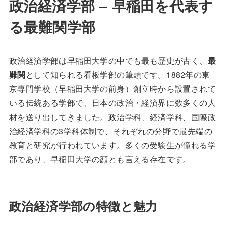
政治経済学部 – 早稲田を代表す
る最難関学部
政治経済学部は早稲田大学の中でも最も歴史が古く、
最
難関
として知られる看板学部の筆頭です。1882年の東
京専門学校（早稲田大学の前身）創立時から設置されて
いる伝統ある学部で、日本の政治・経済界に数多くの人
材を送り出してきました。政治学科、経済学科、国際政
治経済学科の3学科体制で、それぞれの分野で最先端の
教育と研究が行われています。多くの受験生が憧れる学
部であり、早稲田大学の顔とも言える存在です。
政治経済学部の特徴と魅力