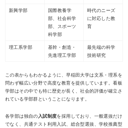
新興学部
国際教養学
時代のニーズ
部、社会科学
に対応した教
部、スポーツ
育
科学部
理工系学部
基幹・創造・
最先端の科学
先進理工学部
技術研究
この表からもわかるように、早稲田大学は文系・理系を
問わず幅広い分野で高度な教育を提供しています。看板
学部はその中でも特に歴史が長く、社会的評価が確立さ
れている学部群ということになります。
各学部は独自の
入試制度
を採用しており、一般選抜だけ
でなく、共通テスト利用入試、総合型選抜、学校推薦型