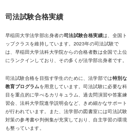
司法試験合格実績
早稲田大学法学部出身者の
司法試験合格実績
は、全国ト
ップクラスを維持しています。2023年の司法試験で
は、早稲田大学法科大学院からの合格者数は全国で上位
にランクインしており、その多くが法学部出身者です。
司法試験合格を目指す学生のために、法学部では
特別な
教育プログラム
を用意しています。司法試験に必要な科
目を重点的に学べるカリキュラム、過去問演習や答案練
習会、法科大学院進学説明会など、きめ細かなサポート
が行われています。また、法学部の図書室には司法試験
対策の参考書や判例集が充実しており、自主学習の環境
も整っています。