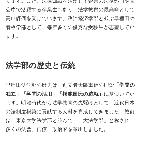
ります。また、法律知識を活かして企業の法務部門や官
公庁で活躍する卒業生も多く、法学教育の最高峰として
高い評価を受けています。政治経済学部と並ぶ早稲田の
看板学部として、毎年多くの優秀な受験生が志望してい
ます。
法学部の歴史と伝統
早稲田法学部の歴史は、創立者大隈重信の理念
「学問の
独立」「学問の活用」「模範国民の造就」
に基づいてい
ます。明治時代から法学教育の先駆けとして、近代日本
の法制度構築に貢献する人材を育成してきました。戦前
は、東京大学法学部と並んで「二大法学部」と称され、
多くの法曹、官僚、政治家を輩出しました。