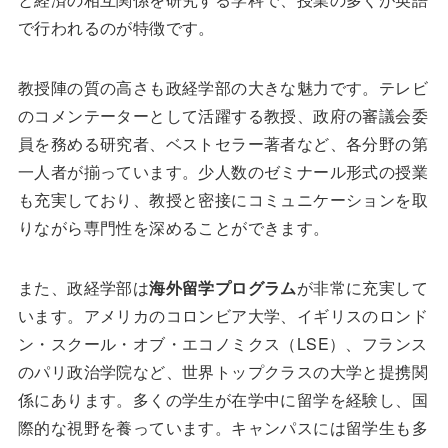
で行われるのが特徴です。
教授陣の質の高さも政経学部の大きな魅力です。テレビ
のコメンテーターとして活躍する教授、政府の審議会委
員を務める研究者、ベストセラー著者など、各分野の第
一人者が揃っています。少人数のゼミナール形式の授業
も充実しており、教授と密接にコミュニケーションを取
りながら専門性を深めることができます。
また、政経学部は
海外留学プログラム
が非常に充実して
います。アメリカのコロンビア大学、イギリスのロンド
ン・スクール・オブ・エコノミクス（LSE）、フランス
のパリ政治学院など、世界トップクラスの大学と提携関
係にあります。多くの学生が在学中に留学を経験し、国
際的な視野を養っています。キャンパスには留学生も多