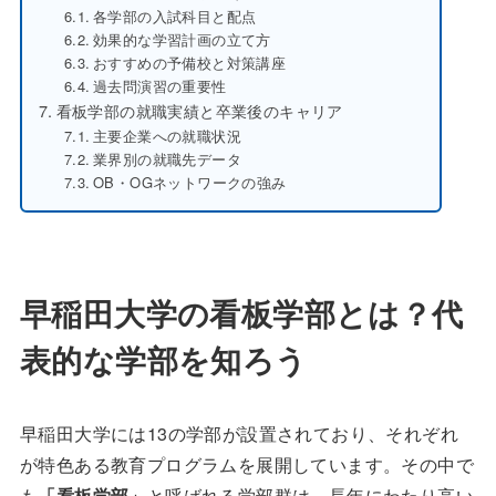
各学部の入試科目と配点
効果的な学習計画の立て方
おすすめの予備校と対策講座
過去問演習の重要性
看板学部の就職実績と卒業後のキャリア
主要企業への就職状況
業界別の就職先データ
OB・OGネットワークの強み
早稲田大学の看板学部とは？代
表的な学部を知ろう
早稲田大学には13の学部が設置されており、それぞれ
が特色ある教育プログラムを展開しています。その中で
も
「看板学部」
と呼ばれる学部群は、長年にわたり高い