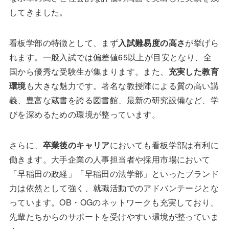
してきました。
看板学部の特徴として、まず
入試難易度の高さ
が挙げら
れます。一般入試では偏差値65以上が目安となり、全
国から優秀な受験生が集まります。また、
充実した教育
環境
も大きな魅力です。著名な教授陣による質の高い講
義、豊富な蔵書を誇る図書館、最新の研究設備など、学
びを深めるための環境が整っています。
さらに、
卒業後のキャリア
においても看板学部は有利に
働きます。大手企業の人事担当者や採用市場において
「早稲田の政経」「早稲田の法学部」といったブランド
力は依然として強く、就職活動でのアドバンテージとな
っています。OB・OGのネットワークも充実しており、
先輩たちからのサポートを受けやすい環境が整っていま