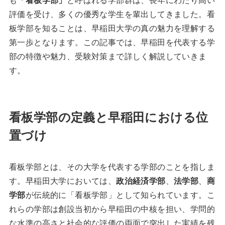
評価を受け、多くの優秀な学生を輩出してきました。看
板学部を知ることは、早稲田大学の真の魅力を理解する
第一歩となります。この記事では、早稲田を代表する学
部の特徴や魅力、受験対策まで詳しく解説していきま
す。
看板学部の定義と早稲田における位
置づけ
看板学部とは、その大学を代表する学部のことを指しま
す。早稲田大学においては、
政治経済学部
、
法学部
、
商
学部
が伝統的に「看板学部」として知られています。こ
れらの学部は創設当初から早稲田の中核を担い、学問的
な水準の高さと社会的な評価の両面で突出した実績を残