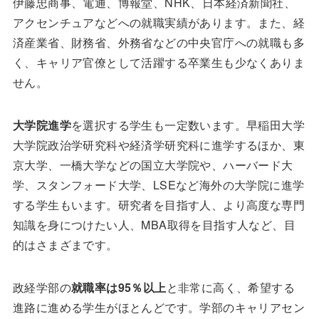
伊藤忠商事、電通、博報堂、NHK、日本経済新聞社、
アクセンチュアなどへの就職実績があります。また、経
済産業省、財務省、外務省などの中央官庁への就職も多
く、キャリア官僚として活躍する卒業生も少なくありま
せん。
大学院進学
を選択する学生も一定数います。早稲田大学
大学院政治学研究科や経済学研究科に進学するほか、東
京大学、一橋大学などの国立大学院や、ハーバード大
学、スタンフォード大学、LSEなど海外の大学院に進学
する学生もいます。研究者を目指す人、より高度な専門
知識を身につけたい人、MBA取得を目指す人など、目
的はさまざまです。
政経学部の
就職率は95％以上
と非常に高く、希望する
進路に進める学生がほとんどです。学部のキャリアセン