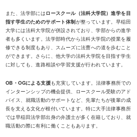
また、法学部には
ロースクール（法科大学院）進学を目
指す学生のためのサポート体制
が整っています。早稲田
大学には法科大学院が併設されており、学部からの進学
者も多くいます。法学部時代から法科大学院の授業を履
修できる制度もあり、スムーズに法曹への道を歩むこと
ができます。さらに、他大学の法科大学院を目指す学生
に対しても、進路相談や学習支援が行われています。
OB・OGによる支援
も充実しています。法律事務所での
インターンシップの機会提供、ロースクール受験のアド
バイス、就職活動のサポートなど、先輩たちが後輩の成
長を支える文化が根付いています。特に大手法律事務所
では早稲田法学部出身の弁護士が多く在籍しており、就
職活動の際に有利に働くこともあります。