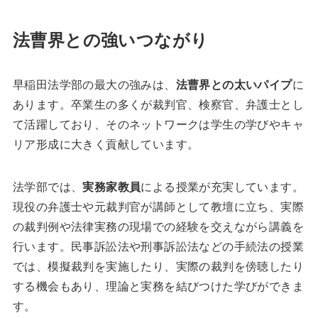
法曹界との強いつながり
早稲田法学部の最大の強みは、
法曹界との太いパイプ
に
あります。卒業生の多くが裁判官、検察官、弁護士とし
て活躍しており、そのネットワークは学生の学びやキャ
リア形成に大きく貢献しています。
法学部では、
実務家教員
による授業が充実しています。
現役の弁護士や元裁判官が講師として教壇に立ち、実際
の裁判例や法律実務の現場での経験を交えながら講義を
行います。民事訴訟法や刑事訴訟法などの手続法の授業
では、模擬裁判を実施したり、実際の裁判を傍聴したり
する機会もあり、理論と実務を結びつけた学びができま
す。