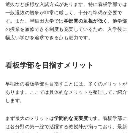
選抜など多様な入試方式があります。特に看板学部では
一般選抜の競争が非常に厳しく、十分な準備が必要で
す。また、早稲田大学では
学部間の垣根が低く
、他学部
の授業を履修できる制度も充実しているため、入学後に
幅広い学びを追求できる点も魅力です。
看板学部を目指すメリット
早稲田の看板学部を目指すことには、多くのメリットが
あります。ここでは具体的なメリットを整理してご紹介
します。
まず最大のメリットは
学問的な充実度
です。看板学部に
は各分野の第一線で活躍する教授陣が揃っており、最新