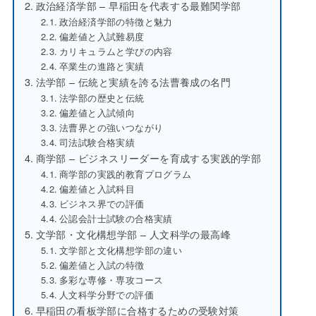
政治経済学部 – 早稲田を代表する最難関学部
政治経済学部の特徴と魅力
偏差値と入試難易度
カリキュラムと学びの内容
卒業生の進路と実績
法学部 – 伝統と実績を誇る法曹養成の名門
法学部の歴史と伝統
偏差値と入試傾向
法曹界との強いつながり
司法試験合格実績
商学部 – ビジネスリーダーを育成する実践的学部
商学部の実践的教育プログラム
偏差値と入試科目
ビジネス界での評価
公認会計士試験の合格実績
文学部・文化構想学部 – 人文科学の最高峰
文学部と文化構想学部の違い
偏差値と入試の特徴
多彩な専修・専攻コース
人文科学分野での評価
早稲田の看板学部に合格するための受験対策