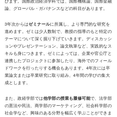
びます。国際政治経済学科では、国際機構論、国際金融
論、グローバル・ガバナンスなどの科目があります。
3年次からは
ゼミナール
に所属し、より専門的な研究を
進めます。ゼミは少人数制で、教授の指導のもと特定の
テーマについて深く掘り下げていきます。ディスカッシ
ョンやプレゼンテーション、論文執筆など、実践的なス
キルも身につきます。ゼミによっては、企業や官公庁と
連携したプロジェクトに参加したり、海外でのフィール
ドワークを行ったりする機会もあります。4年次には卒
業論文または卒業研究に取り組み、4年間の学びの集大
成とします。
また、政経学部では
他学部の授業も履修可能
で、法学部
の憲法や民法、商学部のマーケティング、社会科学部の
社会学など、興味のある分野を幅広く学ぶことができま