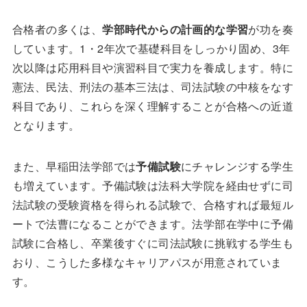
合格者の多くは、
学部時代からの計画的な学習
が功を奏
しています。1・2年次で基礎科目をしっかり固め、3年
次以降は応用科目や演習科目で実力を養成します。特に
憲法、民法、刑法の基本三法は、司法試験の中核をなす
科目であり、これらを深く理解することが合格への近道
となります。
また、早稲田法学部では
予備試験
にチャレンジする学生
も増えています。予備試験は法科大学院を経由せずに司
法試験の受験資格を得られる試験で、合格すれば最短ル
ートで法曹になることができます。法学部在学中に予備
試験に合格し、卒業後すぐに司法試験に挑戦する学生も
おり、こうした多様なキャリアパスが用意されていま
す。