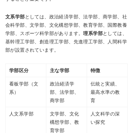
文系学部
としては、政治経済学部、法学部、商学部、社
会科学部、文学部、文化構想学部、教育学部、国際教養
学部、スポーツ科学部があります。
理系学部
としては、
基幹理工学部、創造理工学部、先進理工学部、人間科学
部が設置されています。
学部区分
主な学部
特徴
看板学部（文
政治経済学
伝統と実績、
系）
部、法学部、
最高水準の教
商学部
育
人文系学部
文学部、文化
人文科学の深
構想学部、教
い探究
育学部