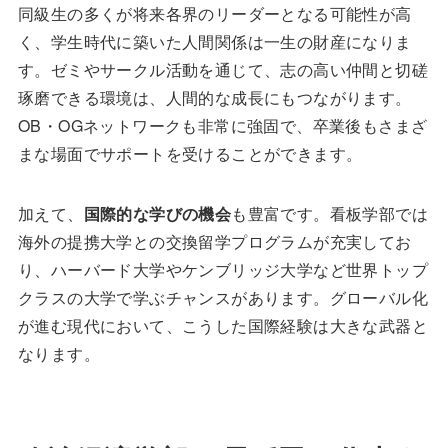
同級生の多くが将来各界のリーダーとなる可能性が高
く、学生時代に築いた人間関係は一生の財産になりま
す。ゼミやサークル活動を通じて、志の高い仲間と切磋
琢磨できる環境は、人間的な成長にもつながります。
OB・OGネットワークも非常に強固で、卒業後もさまざ
まな場面でサポートを受けることができます。
加えて、
国際的な学びの機会
も豊富です。看板学部では
海外の提携大学との交換留学プログラムが充実してお
り、ハーバード大学やケンブリッジ大学など世界トップ
クラスの大学で学ぶチャンスがあります。グローバル化
が進む現代において、こうした国際経験は大きな武器と
なります。