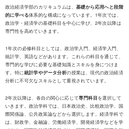
政治経済学部のカリキュラムは、
基礎から応用へと段階
的に学べる
体系的な構成になっています。1年次では、
政治学・経済学の基礎科目を中心に学び、2年次以降は
専門性を高めていきます。
1年次の必修科目としては、政治学入門、経済学入門、
統計学、英語などがあります。これらの科目を通じて、
専門的な学びに必要な基礎知識とスキルを身につけま
す。特に
統計学やデータ分析
の授業は、現代の政治経済
分析に不可欠なスキルとして重視されています。
2年次以降は、各自の関心に応じて
専門科目
を選択して
いきます。政治学科では、日本政治史、比較政治学、国
際関係論、公共政策論などから選択します。経済学科で
は、財政学、金融論、労働経済学、開発経済学などを学