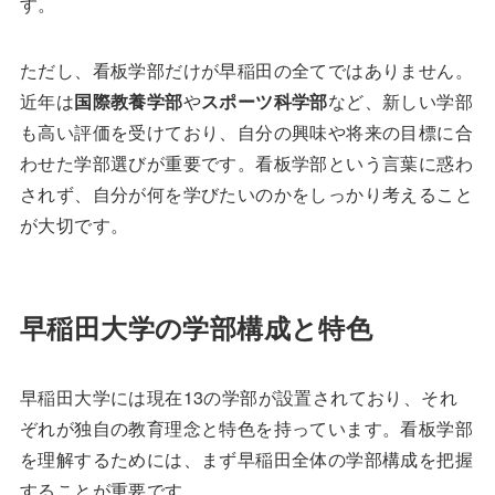
す。
ただし、看板学部だけが早稲田の全てではありません。
近年は
国際教養学部
や
スポーツ科学部
など、新しい学部
も高い評価を受けており、自分の興味や将来の目標に合
わせた学部選びが重要です。看板学部という言葉に惑わ
されず、自分が何を学びたいのかをしっかり考えること
が大切です。
早稲田大学の学部構成と特色
早稲田大学には現在13の学部が設置されており、それ
ぞれが独自の教育理念と特色を持っています。看板学部
を理解するためには、まず早稲田全体の学部構成を把握
することが重要です。