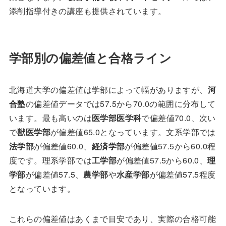
添削指導付きの講座も提供されています。
学部別の偏差値と合格ライン
北海道大学の偏差値は学部によって幅がありますが、
河
合塾
の偏差値データでは57.5から70.0の範囲に分布して
います。最も高いのは
医学部医学科
で偏差値70.0、次い
で
獣医学部
が偏差値65.0となっています。文系学部では
法学部
が偏差値60.0、
経済学部
が偏差値57.5から60.0程
度です。理系学部では
工学部
が偏差値57.5から60.0、
理
学部
が偏差値57.5、
農学部
や
水産学部
が偏差値57.5程度
となっています。
これらの偏差値はあくまで目安であり、実際の合格可能