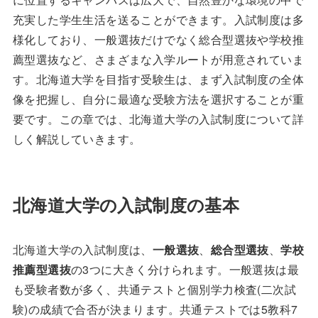
充実した学生生活を送ることができます。入試制度は多
様化しており、一般選抜だけでなく総合型選抜や学校推
薦型選抜など、さまざまな入学ルートが用意されていま
す。北海道大学を目指す受験生は、まず入試制度の全体
像を把握し、自分に最適な受験方法を選択することが重
要です。この章では、北海道大学の入試制度について詳
しく解説していきます。
北海道大学の入試制度の基本
北海道大学の入試制度は、
一般選抜
、
総合型選抜
、
学校
推薦型選抜
の3つに大きく分けられます。一般選抜は最
も受験者数が多く、共通テストと個別学力検査(二次試
験)の成績で合否が決まります。共通テストでは5教科7