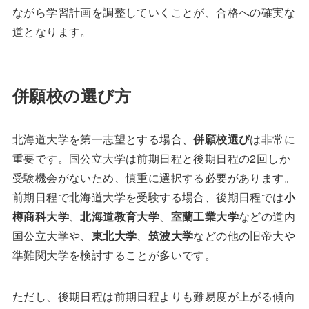
ながら学習計画を調整していくことが、合格への確実な
道となります。
併願校の選び方
北海道大学を第一志望とする場合、
併願校選び
は非常に
重要です。国公立大学は前期日程と後期日程の2回しか
受験機会がないため、慎重に選択する必要があります。
前期日程で北海道大学を受験する場合、後期日程では
小
樽商科大学
、
北海道教育大学
、
室蘭工業大学
などの道内
国公立大学や、
東北大学
、
筑波大学
などの他の旧帝大や
準難関大学を検討することが多いです。
ただし、後期日程は前期日程よりも難易度が上がる傾向