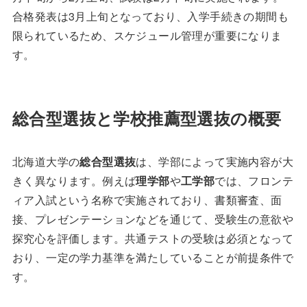
合格発表は3月上旬となっており、入学手続きの期間も
限られているため、スケジュール管理が重要になりま
す。
総合型選抜と学校推薦型選抜の概要
北海道大学の
総合型選抜
は、学部によって実施内容が大
きく異なります。例えば
理学部
や
工学部
では、フロンテ
ィア入試という名称で実施されており、書類審査、面
接、プレゼンテーションなどを通じて、受験生の意欲や
探究心を評価します。共通テストの受験は必須となって
おり、一定の学力基準を満たしていることが前提条件で
す。