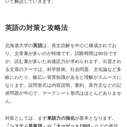
いて解説していきます。
英語の対策と攻略法
北海道大学の
英語
は、長文読解を中心に構成されてお
り、文章量が多いのが特徴です。試験時間は90分です
が、読む量が多いため速読力が求められます。出題され
る文章のテーマは、科学技術、社会問題、文化論など多
岐にわたり、幅広い背景知識があると理解がスムーズに
なります。設問形式は内容説明、要約、英作文などの記
述問題が中心で、マークシート形式はほとんどありませ
ん。
対策としては、まず
単語力の強化
が基本となります。
「システム英単語」
や
「ターゲット1900」
などの単語