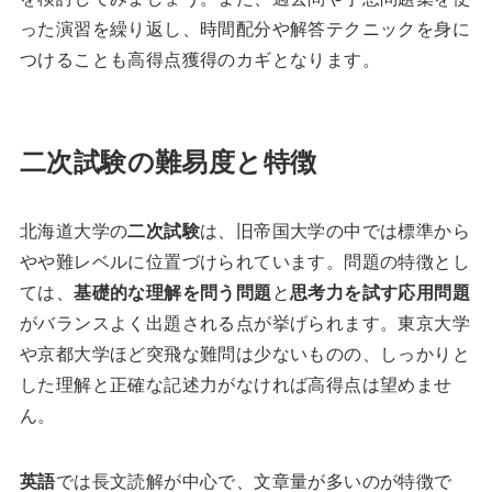
った演習を繰り返し、時間配分や解答テクニックを身に
つけることも高得点獲得のカギとなります。
二次試験の難易度と特徴
北海道大学の
二次試験
は、旧帝国大学の中では標準から
やや難レベルに位置づけられています。問題の特徴とし
ては、
基礎的な理解を問う問題
と
思考力を試す応用問題
がバランスよく出題される点が挙げられます。東京大学
や京都大学ほど突飛な難問は少ないものの、しっかりと
した理解と正確な記述力がなければ高得点は望めませ
ん。
英語
では長文読解が中心で、文章量が多いのが特徴で