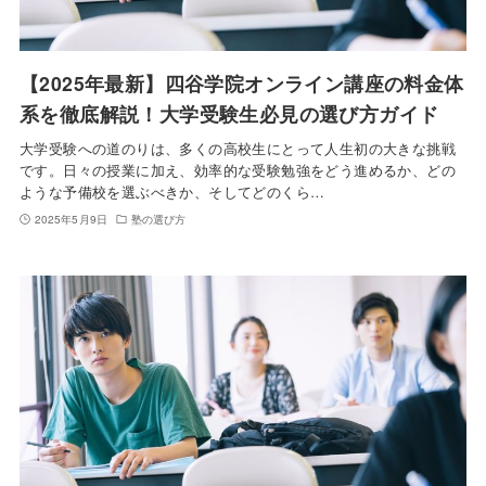
【2025年最新】四谷学院オンライン講座の料金体
系を徹底解説！大学受験生必見の選び方ガイド
大学受験への道のりは、多くの高校生にとって人生初の大きな挑戦
です。日々の授業に加え、効率的な受験勉強をどう進めるか、どの
ような予備校を選ぶべきか、そしてどのくら…
2025年5月9日
塾の選び方