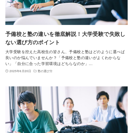
予備校と塾の違いを徹底解説！大学受験で失敗し
ない選び方のポイント
大学受験を控えた高校生の皆さん、予備校と塾はどのように選べば
良いのか悩んでいませんか？「予備校と塾の違いがよくわからな
い」「自分に合った学習環境はどちらなのか」…
2025年6月20日
塾の選び方