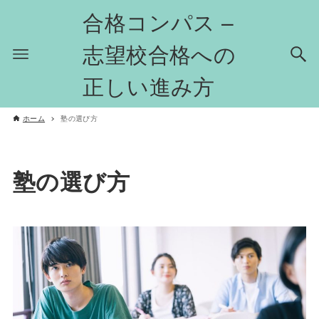
合格コンパス –
志望校合格への
正しい進み方
ホーム
塾の選び方
塾の選び方