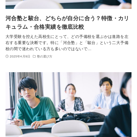
河合塾と駿台、どちらが自分に合う？特徴・カリ
キュラム・合格実績を徹底比較
大学受験を控えた高校生にとって、どの予備校を選ぶかは進路を左
右する重要な決断です。特に「河合塾」と「駿台」という二大予備
校の間で迷われている方も多いのではないで…
2025年4月9日
塾の選び方