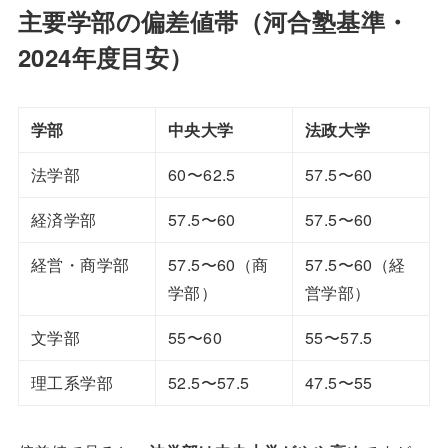
主要学部の偏差値帯（河合塾基準・
2024年度目安）
学部
中央大学
法政大学
法学部
60〜62.5
57.5〜60
経済学部
57.5〜60
57.5〜60
経営・商学部
57.5〜60（商
57.5〜60（経
学部）
営学部）
文学部
55〜60
55〜57.5
理工系学部
52.5〜57.5
47.5〜55