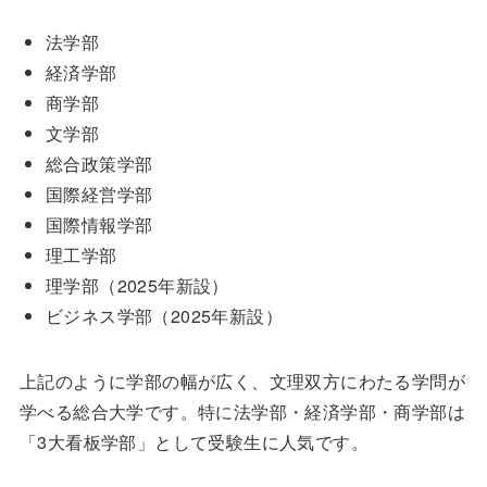
法学部
経済学部
商学部
文学部
総合政策学部
国際経営学部
国際情報学部
理工学部
理学部（2025年新設）
ビジネス学部（2025年新設）
上記のように学部の幅が広く、文理双方にわたる学問が
学べる総合大学です。特に法学部・経済学部・商学部は
「3大看板学部」として受験生に人気です。