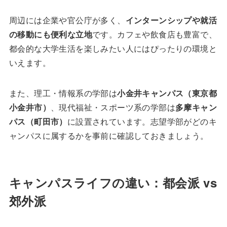
周辺には企業や官公庁が多く、
インターンシップや就活
の移動にも便利な立地
です。カフェや飲食店も豊富で、
都会的な大学生活を楽しみたい人にはぴったりの環境と
いえます。
また、理工・情報系の学部は
小金井キャンパス（東京都
小金井市）
、現代福祉・スポーツ系の学部は
多摩キャン
パス（町田市）
に設置されています。志望学部がどのキ
ャンパスに属するかを事前に確認しておきましょう。
キャンパスライフの違い：都会派 vs
郊外派