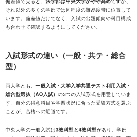
偏差値で見ると、
法学部は中央大学がやや高め
ですが、
それ以外の多くの学部では同程度の難易度帯に位置して
います。偏差値だけでなく、入試の出題傾向や科目構成
も合わせて確認するようにしてください。
入試形式の違い（一般・共テ・総合
型）
両大学とも、
一般入試・大学入学共通テスト利用入試・
総合型選抜（AO入試）
の3つの入試形式を用意していま
す。自分の得意科目や学習状況に合った受験方式を選ぶ
ことが、合格への近道です。
中央大学の一般入試は
3教科型と4教科型
があり、学部