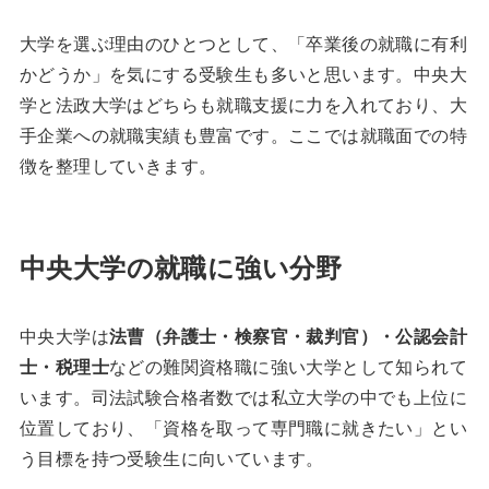
大学を選ぶ理由のひとつとして、「卒業後の就職に有利
かどうか」を気にする受験生も多いと思います。中央大
学と法政大学はどちらも就職支援に力を入れており、大
手企業への就職実績も豊富です。ここでは就職面での特
徴を整理していきます。
中央大学の就職に強い分野
中央大学は
法曹（弁護士・検察官・裁判官）・公認会計
士・税理士
などの難関資格職に強い大学として知られて
います。司法試験合格者数では私立大学の中でも上位に
位置しており、「資格を取って専門職に就きたい」とい
う目標を持つ受験生に向いています。