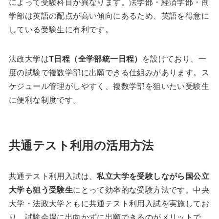
によって受験科目が異なります。法学部・経済学部・商
学部は英語の配点が高い傾向にあるため、英語を得意に
している受験生に有利です。
法政大学は
T日程（全学部統一日程）
を設けており、一
度の試験で複数学部に出願できる仕組みがあります。ス
ケジュール管理がしやすく、複数学部を狙いたい受験生
に便利な制度です。
共通テスト利用の活用方法
共通テスト利用入試は、
私立大学を受験しながら国公立
大学も狙う受験生
にとって効率的な受験方法です。中央
大学・法政大学ともに共通テスト利用入試を実施してお
り、試験会場に出向かずに出願できるのがメリットで