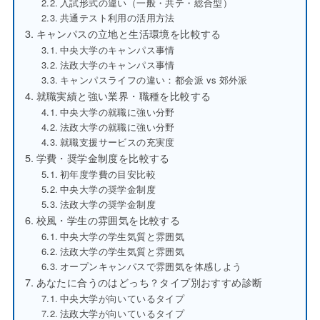
入試形式の違い（一般・共テ・総合型）
共通テスト利用の活用方法
キャンパスの立地と生活環境を比較する
中央大学のキャンパス事情
法政大学のキャンパス事情
キャンパスライフの違い：都会派 vs 郊外派
就職実績と強い業界・職種を比較する
中央大学の就職に強い分野
法政大学の就職に強い分野
就職支援サービスの充実度
学費・奨学金制度を比較する
初年度学費の目安比較
中央大学の奨学金制度
法政大学の奨学金制度
校風・学生の雰囲気を比較する
中央大学の学生気質と雰囲気
法政大学の学生気質と雰囲気
オープンキャンパスで雰囲気を体感しよう
あなたに合うのはどっち？タイプ別おすすめ診断
中央大学が向いているタイプ
法政大学が向いているタイプ