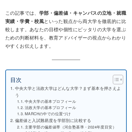
この記事では、
学部・偏差値・キャンパスの立地・就職
実績・学費・校風
といった観点から両大学を徹底的に比
較します。あなたの目標や個性にピッタリの大学を選ぶ
ための判断材料を、教育アドバイザーの視点からわかり
やすくお伝えします。
目次
中央大学と法政大学はどんな大学？まず基本を押さえよ
う
中央大学の基本プロフィール
法政大学の基本プロフィール
MARCHの中での位置づけ
偏差値と入試難易度を学部別に比較する
主要学部の偏差値帯（河合塾基準・2024年度目安）