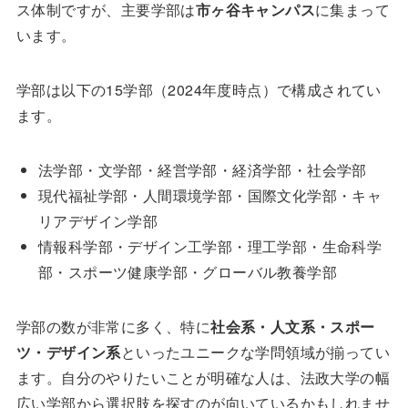
ス体制ですが、主要学部は
市ヶ谷キャンパス
に集まって
います。
学部は以下の15学部（2024年度時点）で構成されてい
ます。
法学部・文学部・経営学部・経済学部・社会学部
現代福祉学部・人間環境学部・国際文化学部・キャ
リアデザイン学部
情報科学部・デザイン工学部・理工学部・生命科学
部・スポーツ健康学部・グローバル教養学部
学部の数が非常に多く、特に
社会系・人文系・スポー
ツ・デザイン系
といったユニークな学問領域が揃ってい
ます。自分のやりたいことが明確な人は、法政大学の幅
広い学部から選択肢を探すのが向いているかもしれませ