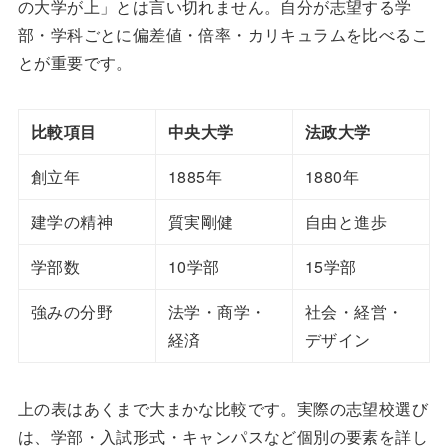
の大学が上」とは言い切れません。自分が志望する学
部・学科ごとに偏差値・倍率・カリキュラムを比べるこ
とが重要です。
比較項目
中央大学
法政大学
創立年
1885年
1880年
建学の精神
質実剛健
自由と進歩
学部数
10学部
15学部
強みの分野
法学・商学・
社会・経営・
経済
デザイン
上の表はあくまで大まかな比較です。実際の志望校選び
は、学部・入試形式・キャンパスなど個別の要素を詳し