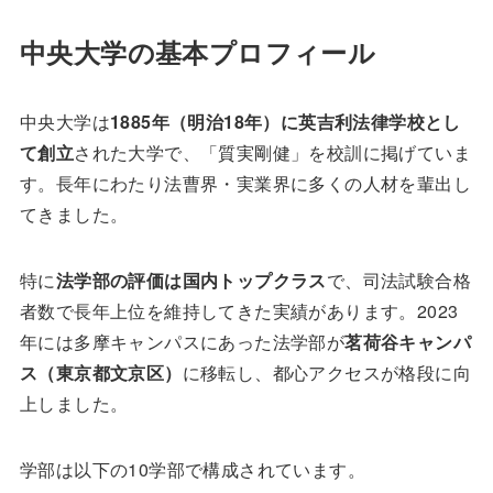
中央大学の基本プロフィール
中央大学は
1885年（明治18年）に英吉利法律学校とし
て創立
された大学で、「質実剛健」を校訓に掲げていま
す。長年にわたり法曹界・実業界に多くの人材を輩出し
てきました。
特に
法学部の評価は国内トップクラス
で、司法試験合格
者数で長年上位を維持してきた実績があります。2023
年には多摩キャンパスにあった法学部が
茗荷谷キャンパ
ス（東京都文京区）
に移転し、都心アクセスが格段に向
上しました。
学部は以下の10学部で構成されています。