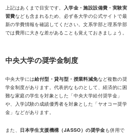
上記はあくまで目安です。
入学金・施設設備費・実験実
習費
なども含まれるため、必ず各大学の公式サイトで最
新の学費情報を確認してください。文系学部と理系学部
では費用に大きな差があることも覚えておきましょう。
中央大学の奨学金制度
中央大学には
給付型・貸与型・授業料減免
など複数の奨
学金制度があります。代表的なものとして、経済的に困
難な家庭の学生を対象とした「中央大学給付奨学金」
や、入学試験の成績優秀者を対象とした「ヤオコー奨学
金」などがあります。
また、
日本学生支援機構（JASSO）の奨学金
も併用で