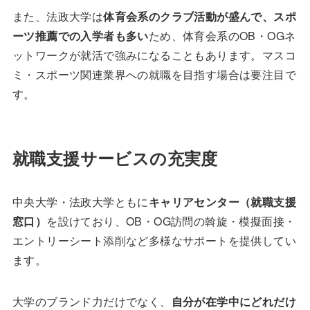
また、法政大学は
体育会系のクラブ活動が盛んで、スポ
ーツ推薦での入学者も多い
ため、体育会系のOB・OGネ
ットワークが就活で強みになることもあります。マスコ
ミ・スポーツ関連業界への就職を目指す場合は要注目で
す。
就職支援サービスの充実度
中央大学・法政大学ともに
キャリアセンター（就職支援
窓口）
を設けており、OB・OG訪問の斡旋・模擬面接・
エントリーシート添削など多様なサポートを提供してい
ます。
大学のブランド力だけでなく、
自分が在学中にどれだけ