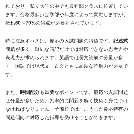
れており、私立大学の中でも最難関クラスに位置してい
ます。合格最低点は学部や年度によって変動しますが、
概ね
60～70%
の得点が必要とされています。
特に注意すべきは、慶応の入試問題の特徴です。
記述式
問題が多く
、単純な暗記だけでは対応できない思考力や
表現力が求められます。英語では長文読解の分量が多
く、国語では現代文・古文ともに高度な読解力が必要で
す。
また、
時間配分
も重要なポイントです。慶応の入試問題
は分量が多いため、効率的に問題を解く技術も身につけ
なければなりません。予備校では、こうした慶応特有の
問題傾向に対応した指導を受けることができます。