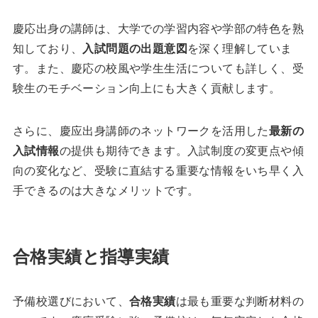
慶応出身の講師は、大学での学習内容や学部の特色を熟
知しており、
入試問題の出題意図
を深く理解していま
す。また、慶応の校風や学生生活についても詳しく、受
験生のモチベーション向上にも大きく貢献します。
さらに、慶应出身講師のネットワークを活用した
最新の
入試情報
の提供も期待できます。入試制度の変更点や傾
向の変化など、受験に直結する重要な情報をいち早く入
手できるのは大きなメリットです。
合格実績と指導実績
予備校選びにおいて、
合格実績
は最も重要な判断材料の