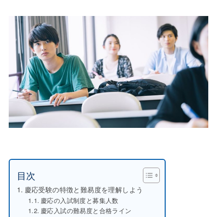
目次
慶応受験の特徴と難易度を理解しよう
慶応の入試制度と募集人数
慶応入試の難易度と合格ライン