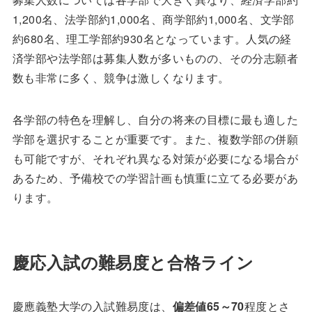
1,200名、法学部約1,000名、商学部約1,000名、文学部
約680名、理工学部約930名となっています。人気の経
済学部や法学部は募集人数が多いものの、その分志願者
数も非常に多く、競争は激しくなります。
各学部の特色を理解し、自分の将来の目標に最も適した
学部を選択することが重要です。また、複数学部の併願
も可能ですが、それぞれ異なる対策が必要になる場合が
あるため、予備校での学習計画も慎重に立てる必要があ
ります。
慶応入試の難易度と合格ライン
慶應義塾大学の入試難易度は、
偏差値65～70
程度とさ