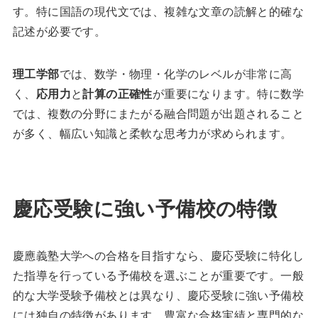
す。特に国語の現代文では、複雑な文章の読解と的確な
記述が必要です。
理工学部
では、数学・物理・化学のレベルが非常に高
く、
応用力
と
計算の正確性
が重要になります。特に数学
では、複数の分野にまたがる融合問題が出題されること
が多く、幅広い知識と柔軟な思考力が求められます。
慶応受験に強い予備校の特徴
慶應義塾大学への合格を目指すなら、慶応受験に特化し
た指導を行っている予備校を選ぶことが重要です。一般
的な大学受験予備校とは異なり、慶応受験に強い予備校
には独自の特徴があります。豊富な合格実績と専門的な