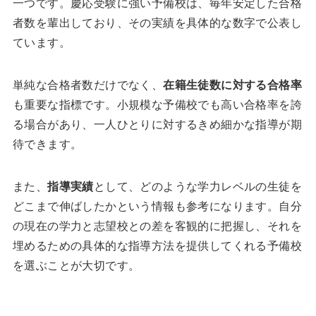
一つです。慶応受験に強い予備校は、毎年安定した合格
者数を輩出しており、その実績を具体的な数字で公表し
ています。
単純な合格者数だけでなく、
在籍生徒数に対する合格率
も重要な指標です。小規模な予備校でも高い合格率を誇
る場合があり、一人ひとりに対するきめ細かな指導が期
待できます。
また、
指導実績
として、どのような学力レベルの生徒を
どこまで伸ばしたかという情報も参考になります。自分
の現在の学力と志望校との差を客観的に把握し、それを
埋めるための具体的な指導方法を提供してくれる予備校
を選ぶことが大切です。