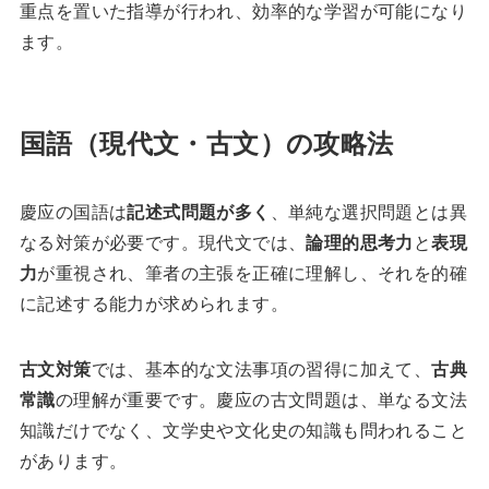
重点を置いた指導が行われ、効率的な学習が可能になり
ます。
国語（現代文・古文）の攻略法
慶应の国語は
記述式問題が多く
、単純な選択問題とは異
なる対策が必要です。現代文では、
論理的思考力
と
表現
力
が重視され、筆者の主張を正確に理解し、それを的確
に記述する能力が求められます。
古文対策
では、基本的な文法事項の習得に加えて、
古典
常識
の理解が重要です。慶应の古文問題は、単なる文法
知識だけでなく、文学史や文化史の知識も問われること
があります。