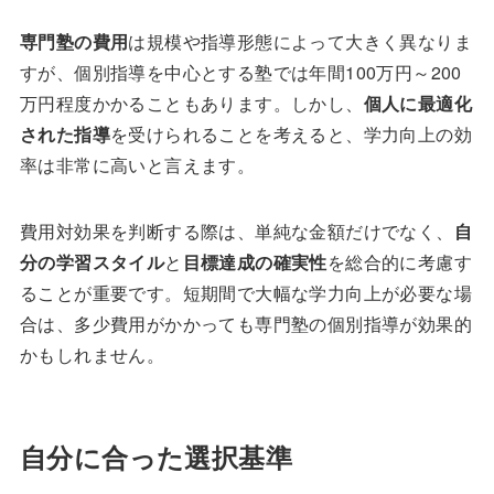
専門塾の費用
は規模や指導形態によって大きく異なりま
すが、個別指導を中心とする塾では年間100万円～200
万円程度かかることもあります。しかし、
個人に最適化
された指導
を受けられることを考えると、学力向上の効
率は非常に高いと言えます。
費用対効果を判断する際は、単純な金額だけでなく、
自
分の学習スタイル
と
目標達成の確実性
を総合的に考慮す
ることが重要です。短期間で大幅な学力向上が必要な場
合は、多少費用がかかっても専門塾の個別指導が効果的
かもしれません。
自分に合った選択基準