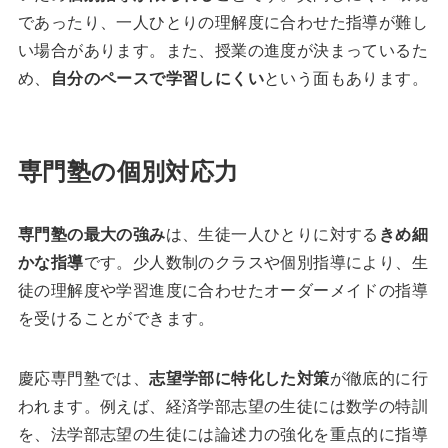
であったり、一人ひとりの理解度に合わせた指導が難し
い場合があります。また、授業の進度が決まっているた
め、
自分のペースで学習しにくい
という面もあります。
専門塾の個別対応力
専門塾の最大の強み
は、生徒一人ひとりに対する
きめ細
かな指導
です。少人数制のクラスや個別指導により、生
徒の理解度や学習進度に合わせたオーダーメイドの指導
を受けることができます。
慶応専門塾では、
志望学部に特化した対策
が徹底的に行
われます。例えば、経済学部志望の生徒には数学の特訓
を、法学部志望の生徒には論述力の強化を重点的に指導