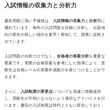
入試情報の収集力と分析力
慶应受験に強い予備校は、
入試情報の収集力
と
分析力
に
優れています。毎年の入試問題を詳細に分析し、出題傾
向の変化や新しい傾向を素早く察知して、授業に反映さ
せています。
入試問題の分析だけでなく、
合格者の答案分析
も重要な
要素です。実際の合格答案を参考にした指導により、受
験生は合格レベルの答案作成能力を身につけることがで
きます。
さらに、
入試制度の変更点
についても迅速に情報提供
し、受験生が不利にならないよう適切なアドバイスを行
います。慶应の入試制度は時代とともに変化しており、