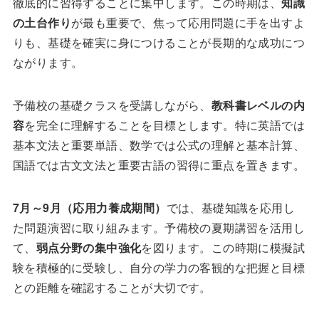
徹底的に習得することに集中します。この時期は、
知識
の土台作り
が最も重要で、焦って応用問題に手を出すよ
りも、基礎を確実に身につけることが長期的な成功につ
ながります。
予備校の基礎クラスを受講しながら、
教科書レベルの内
容
を完全に理解することを目標とします。特に英語では
基本文法と重要単語、数学では公式の理解と基本計算、
国語では古文文法と重要古語の習得に重点を置きます。
7月～9月（応用力養成期間）
では、基礎知識を応用し
た問題演習に取り組みます。予備校の夏期講習を活用し
て、
弱点分野の集中強化
を図ります。この時期に模擬試
験を積極的に受験し、自分の学力の客観的な把握と目標
との距離を確認することが大切です。