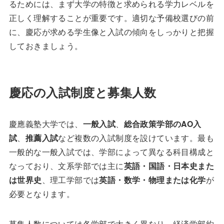
るためには、まず大学の特徴と求められる学力レベルを
正しく理解することが重要です。適切な予備校選びの前
に、慶応が求める学生像と入試の傾向をしっかりと把握
しておきましょう。
慶応の入試制度と募集人数
慶應義塾大学では、
一般入試
、
総合政策学部のAO入
試
、
推薦入試
など複数の入試制度を設けています。最も
一般的な一般入試では、学部によって異なる科目構成と
なっており、文系学部では主に
英語・国語・日本史また
は世界史
、理工学部では
英語・数学・物理または化学
が
必要となります。
募集人数については各学部で大きく異なり、経済学部約