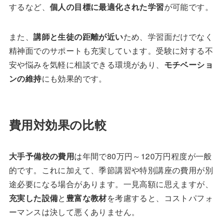
するなど、
個人の目標に最適化された学習
が可能です。
また、
講師と生徒の距離が近い
ため、学習面だけでなく
精神面でのサポートも充実しています。受験に対する不
安や悩みを気軽に相談できる環境があり、
モチベーショ
ンの維持
にも効果的です。
費用対効果の比較
大手予備校の費用
は年間で80万円～120万円程度が一般
的です。これに加えて、季節講習や特別講座の費用が別
途必要になる場合があります。一見高額に思えますが、
充実した設備
と
豊富な教材
を考慮すると、コストパフォ
ーマンスは決して悪くありません。