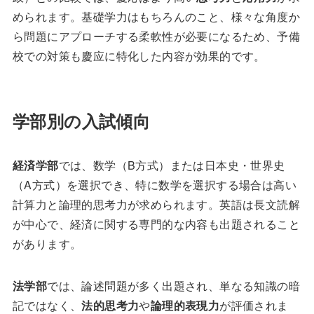
められます。基礎学力はもちろんのこと、様々な角度か
ら問題にアプローチする柔軟性が必要になるため、予備
校での対策も慶应に特化した内容が効果的です。
学部別の入試傾向
経済学部
では、数学（B方式）または日本史・世界史
（A方式）を選択でき、特に数学を選択する場合は高い
計算力と論理的思考力が求められます。英語は長文読解
が中心で、経済に関する専門的な内容も出題されること
があります。
法学部
では、論述問題が多く出題され、単なる知識の暗
記ではなく、
法的思考力
や
論理的表現力
が評価されま