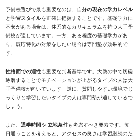
予備校選びで最も重要なのは、
自分の現在の学力レベル
と
学習スタイル
を正確に把握することです。基礎学力に
不安がある場合は、体系的なカリキュラムを持つ大手予
備校が適しています。一方、ある程度の基礎学力があ
り、慶応特化の対策をしたい場合は専門塾が効果的で
す。
性格面での適性
も重要な判断基準です。大勢の中で切磋
琢磨することでモチベーションが上がるタイプの人は大
手予備校が向いています。逆に、質問しやすい環境でじ
っくりと学習したいタイプの人は専門塾が適しているで
しょう。
また、
通学時間
や
立地条件
も考慮すべき要素です。毎
日通うことを考えると、アクセスの良さは学習継続のた