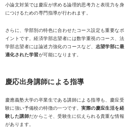
小論文対策では慶应が求める論理的思考力と表現力を身
につけるための専門指導が行われます。
さらに、学部別の特色に合わせたコース設定も重要なポ
イントです。経済学部志望者には数学重視のコース、法
学部志望者には論述力強化のコースなど、
志望学部に最
適化された学習
が可能になります。
慶応出身講師による指導
慶應義塾大学の卒業生である講師による指導も、慶应受
験に強い予備校の特徴の一つです。
実際の慶应生活を経
験した講師
だからこそ、受験生に伝えられる貴重な情報
があります。