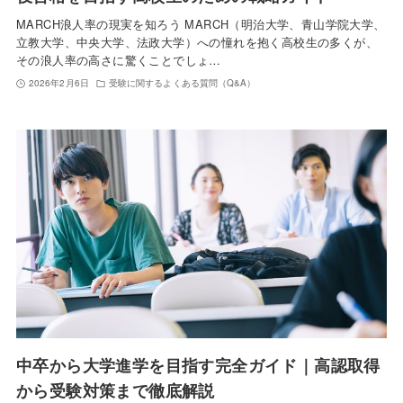
MARCH浪人率の現実を知ろう MARCH（明治大学、青山学院大学、
立教大学、中央大学、法政大学）への憧れを抱く高校生の多くが、
その浪人率の高さに驚くことでしょ…
2026年2月6日
受験に関するよくある質問（Q&A）
中卒から大学進学を目指す完全ガイド｜高認取得
から受験対策まで徹底解説