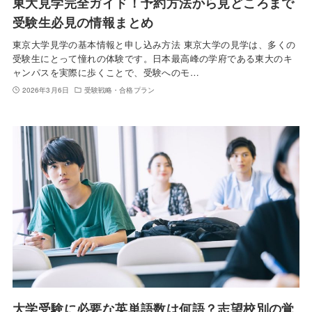
東大見学完全ガイド！予約方法から見どころまで
受験生必見の情報まとめ
東京大学見学の基本情報と申し込み方法 東京大学の見学は、多くの
受験生にとって憧れの体験です。日本最高峰の学府である東大のキ
ャンパスを実際に歩くことで、受験へのモ…
2026年3月6日
受験戦略・合格プラン
大学受験に必要な英単語数は何語？志望校別の覚