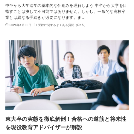
中卒から大学進学の基本的な仕組みを理解しよう 中卒から大学を目
指すことは決して不可能ではありません。しかし、一般的な高校卒
業とは異なる手続きが必要になります。ま…
2026年1月30日
受験に関するよくある質問（Q&A）
東大卒の実態を徹底解剖！合格への道筋と将来性
を現役教育アドバイザーが解説