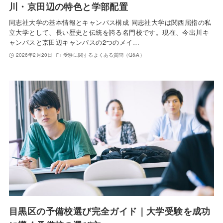
川・京田辺の特色と学部配置
同志社大学の基本情報とキャンパス構成 同志社大学は関西屈指の私
立大学として、長い歴史と伝統を誇る名門校です。現在、今出川キ
ャンパスと京田辺キャンパスの2つのメイ…
2026年2月20日
受験に関するよくある質問（Q&A）
目黒区の予備校選び完全ガイド｜大学受験を成功