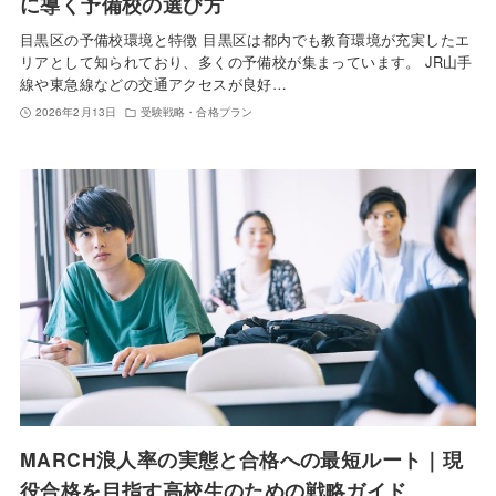
に導く予備校の選び方
目黒区の予備校環境と特徴 目黒区は都内でも教育環境が充実したエ
リアとして知られており、多くの予備校が集まっています。 JR山手
線や東急線などの交通アクセスが良好…
2026年2月13日
受験戦略・合格プラン
MARCH浪人率の実態と合格への最短ルート｜現
役合格を目指す高校生のための戦略ガイド