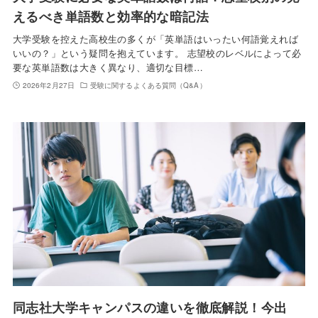
えるべき単語数と効率的な暗記法
大学受験を控えた高校生の多くが「英単語はいったい何語覚えれば
いいの？」という疑問を抱えています。 志望校のレベルによって必
要な英単語数は大きく異なり、適切な目標…
2026年2月27日
受験に関するよくある質問（Q&A）
同志社大学キャンパスの違いを徹底解説！今出