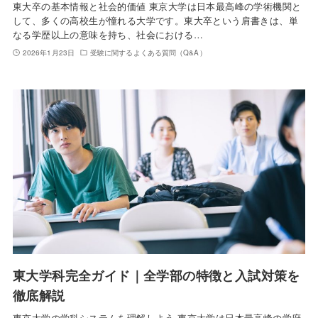
東大卒の基本情報と社会的価値 東京大学は日本最高峰の学術機関と
して、多くの高校生が憧れる大学です。東大卒という肩書きは、単
なる学歴以上の意味を持ち、社会における…
2026年1月23日
受験に関するよくある質問（Q&A）
東大学科完全ガイド｜全学部の特徴と入試対策を
徹底解説
東京大学の学科システムを理解しよう 東京大学は日本最高峰の学府