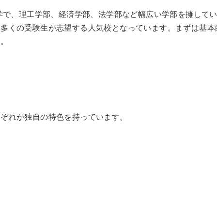
大学で、理工学部、経済学部、法学部など幅広い学部を擁して
年多くの受験生が志望する人気校となっています。まずは基本
う。
れぞれが独自の特色を持っています。