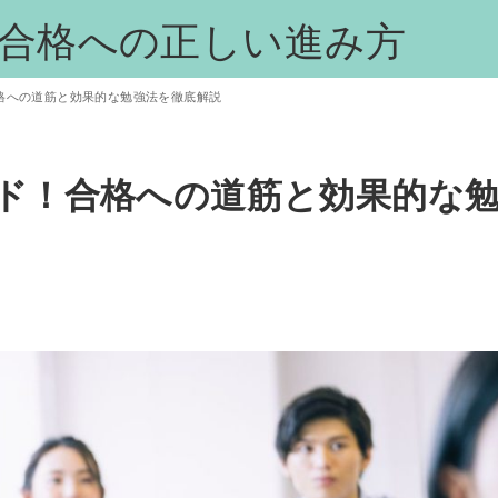
校合格への正しい進み方
格への道筋と効果的な勉強法を徹底解説
イド！合格への道筋と効果的な