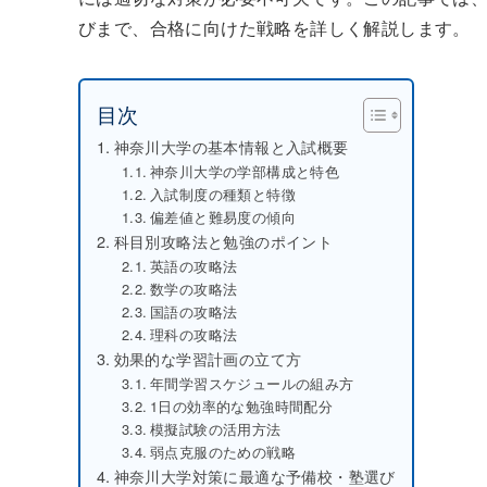
びまで、合格に向けた戦略を詳しく解説します。
目次
神奈川大学の基本情報と入試概要
神奈川大学の学部構成と特色
入試制度の種類と特徴
偏差値と難易度の傾向
科目別攻略法と勉強のポイント
英語の攻略法
数学の攻略法
国語の攻略法
理科の攻略法
効果的な学習計画の立て方
年間学習スケジュールの組み方
1日の効率的な勉強時間配分
模擬試験の活用方法
弱点克服のための戦略
神奈川大学対策に最適な予備校・塾選び