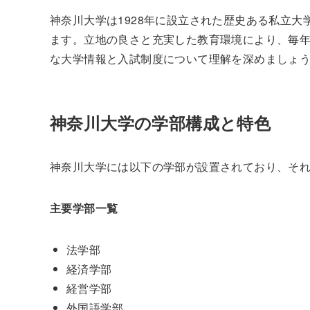
神奈川大学は1928年に設立された歴史ある私立
ます。立地の良さと充実した教育環境により、毎
な大学情報と入試制度について理解を深めましょ
神奈川大学の学部構成と特色
神奈川大学には以下の学部が設置されており、そ
主要学部一覧
法学部
経済学部
経営学部
外国語学部