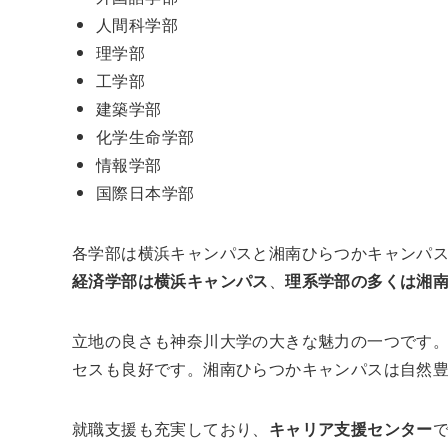
人間科学部
理学部
工学部
建築学部
化学生命学部
情報学部
国際日本学部
各学部は横浜キャンパスと湘南ひらつかキャンパ
経済学部は横浜キャンパス
、
理系学部の多くは湘
立地の良さも神奈川大学の大きな魅力の一つです
セスも良好です。湘南ひらつかキャンパスは自然
就職支援も充実しており、
キャリア支援センター