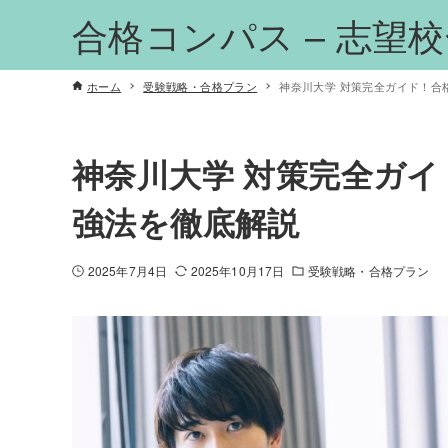
合格コンパス – 志望
ホーム
受験戦略・合格プラン
神奈川大学 対策完全ガイド！合
神奈川大学 対策完全ガ
強法を徹底解説
2025年7月4日
2025年10月17日
受験戦略・合格プラン