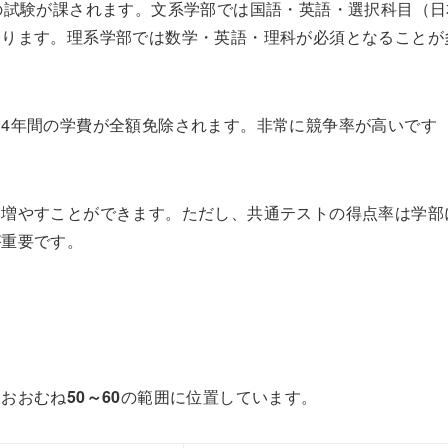
の試験が課されます。文系学部では国語・英語・選択科目（日
なります。理系学部では数学・英語・理科が必須となることが
4年間の学費が全額免除されます。非常に競争率が高いです
を増やすことができます。ただし、共通テストの得点率は学部
が重要です。
、おおむね
50～60
の範囲に位置しています。