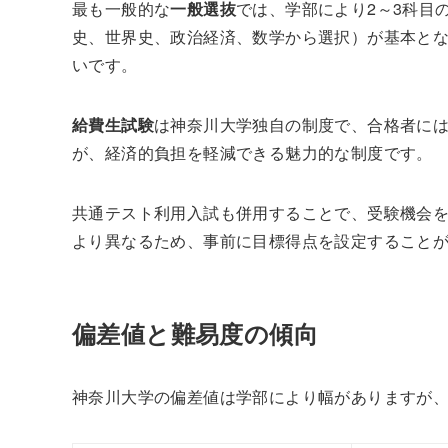
最も一般的な
一般選抜
では、学部により2～3科目
史、世界史、政治経済、数学から選択）が基本と
いです。
給費生試験
は神奈川大学独自の制度で、合格者には
が、経済的負担を軽減できる魅力的な制度です。
共通テスト利用入試も併用することで、受験機会
より異なるため、事前に目標得点を設定すること
偏差値と難易度の傾向
神奈川大学の偏差値は学部により幅がありますが