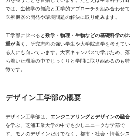
では、生物学の知識と工学的アプローチを組み合わせて
医療機器の開発や環境問題の解決に取り組みます。
工学部に比べると
数学・物理・生物などの基礎科学の比
重が高く
、研究志向の強い学生や大学院進学を考えてい
る人にも向いています。大宮キャンパスで学ぶため、落
ち着いた環境の中でじっくりと学問に取り組めるのも特
徴です。
デザイン工学部の概要
デザイン工学部は、
エンジニアリングとデザインの融合
を学ぶ、芝浦工業大学の中でも少しユニークな学部で
す。モノのデザインだけでなく、都市・社会・情報シス