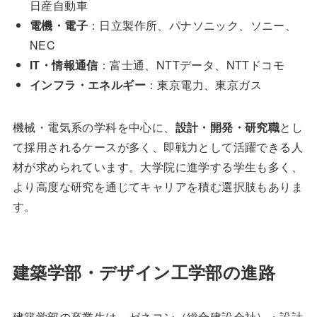
日産自動車
電機・電子
：日立製作所、パナソニック、ソニー、
NEC
IT・情報通信
：富士通、NTTデータ、NTTドコモ
インフラ・エネルギー
：東京電力、東京ガス
機械・電気系の学科を中心に、
設計・開発・研究職
とし
て採用されるケースが多く、即戦力として活躍できる人
材が求められています。大学院に進学する学生も多く、
より高度な研究を通じてキャリアを積む選択肢もありま
す。
建築学部・デザイン工学部の進路
建築学部の卒業生は、ゼネコン（総合建設会社）・設計