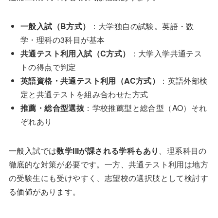
一般入試（B方式）
：大学独自の試験。英語・数
学・理科の3科目が基本
共通テスト利用入試（C方式）
：大学入学共通テス
トの得点で判定
英語資格・共通テスト利用（AC方式）
：英語外部検
定と共通テストを組み合わせた方式
推薦・総合型選抜
：学校推薦型と総合型（AO）それ
ぞれあり
一般入試では
数学IIIが課される学科もあり
、理系科目の
徹底的な対策が必要です。一方、共通テスト利用は地方
の受験生にも受けやすく、志望校の選択肢として検討す
る価値があります。