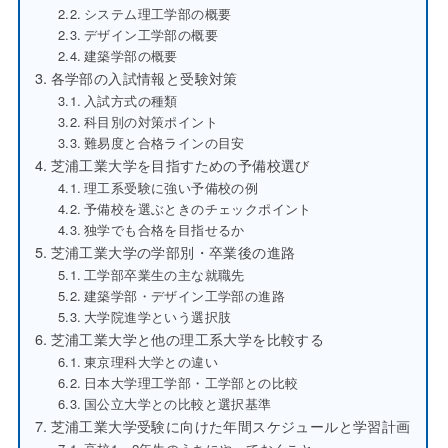
システム理工学部の概要
デザイン工学部の概要
建築学部の概要
各学部の入試情報と受験対策
入試方式の種類
科目別の対策ポイント
難易度と合格ラインの目安
芝浦工業大学を目指すための予備校選び
理工系受験に強い予備校の例
予備校を選ぶときのチェックポイント
独学でも合格を目指せるか
芝浦工業大学の学部別・卒業後の進路
工学部卒業生の主な就職先
建築学部・デザイン工学部の進路
大学院進学という選択肢
芝浦工業大学と他の理工系大学を比較する
東京理科大学との違い
日本大学理工学部・工学部との比較
国公立大学との比較と選択基準
芝浦工業大学受験に向けた年間スケジュールと学習計画