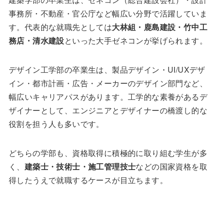
事務所・不動産・官公庁など幅広い分野で活躍していま
す。代表的な就職先としては
大林組・鹿島建設・竹中工
務店・清水建設
といった大手ゼネコンが挙げられます。
デザイン工学部の卒業生は、製品デザイン・UI/UXデザ
イン・都市計画・広告・メーカーのデザイン部門など、
幅広いキャリアパスがあります。工学的な素養があるデ
ザイナーとして、エンジニアとデザイナーの橋渡し的な
役割を担う人も多いです。
どちらの学部も、資格取得に積極的に取り組む学生が多
く、
建築士・技術士・施工管理技士
などの国家資格を取
得したうえで就職するケースが目立ちます。