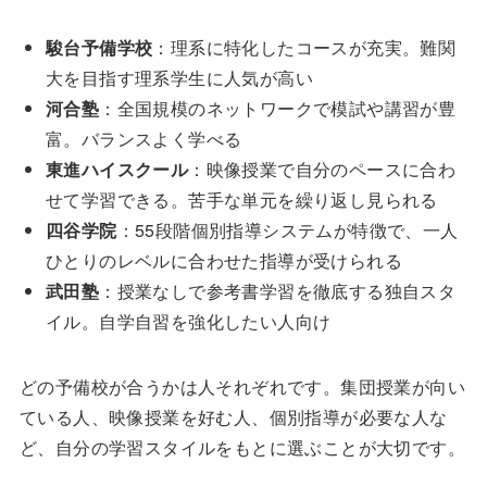
駿台予備学校
：理系に特化したコースが充実。難関
大を目指す理系学生に人気が高い
河合塾
：全国規模のネットワークで模試や講習が豊
富。バランスよく学べる
東進ハイスクール
：映像授業で自分のペースに合わ
せて学習できる。苦手な単元を繰り返し見られる
四谷学院
：55段階個別指導システムが特徴で、一人
ひとりのレベルに合わせた指導が受けられる
武田塾
：授業なしで参考書学習を徹底する独自スタ
イル。自学自習を強化したい人向け
どの予備校が合うかは人それぞれです。集団授業が向い
ている人、映像授業を好む人、個別指導が必要な人な
ど、自分の学習スタイルをもとに選ぶことが大切です。