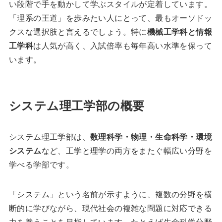
い段階で手を動かして学ぶスタイルが定着しています。
「理系の王道」を歩みたい人にとって、最もオーソドッ
クスな選択肢と言えるでしょう。特に
機械工学科と情報
工学科
は人気が高く、入試倍率も毎年高い水準を保って
います。
システム理工学部の概要
システム理工学部は、
数理科学・物理・生命科学・環境
システム
など、工学と理学の両方をまたぐ幅広い分野を
学べる学部です。
「システム」という名前が示すように、複数の分野を横
断的に学びながら、現代社会の複雑な問題に対応できる
力を養うことを目指しています。たとえば生命科学分野