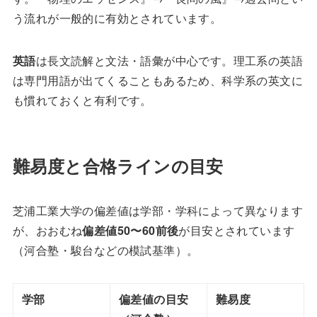
う流れが一般的に有効とされています。
英語
は長文読解と文法・語彙が中心です。理工系の英語
は専門用語が出てくることもあるため、科学系の英文に
も慣れておくと有利です。
難易度と合格ラインの目安
芝浦工業大学の偏差値は学部・学科によって異なります
が、おおむね
偏差値50〜60前後
が目安とされています
（河合塾・駿台などの模試基準）。
学部
偏差値の目安
難易度