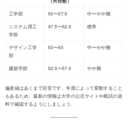
（河合塾）
工学部
50〜57.5
中〜やや難
システム理工
47.5〜52.5
標準
学部
デザイン工学
50〜55
中〜やや難
部
建築学部
52.5〜57.5
やや難
偏差値はあくまで目安です。年度によって変動すること
もあるため、最新の情報は大学の公式サイトや模試の資
料で確認するようにしましょう。