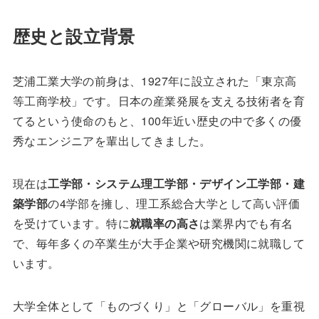
歴史と設立背景
芝浦工業大学の前身は、1927年に設立された「東京高
等工商学校」です。日本の産業発展を支える技術者を育
てるという使命のもと、100年近い歴史の中で多くの優
秀なエンジニアを輩出してきました。
現在は
工学部・システム理工学部・デザイン工学部・建
築学部
の4学部を擁し、理工系総合大学として高い評価
を受けています。特に
就職率の高さ
は業界内でも有名
で、毎年多くの卒業生が大手企業や研究機関に就職して
います。
大学全体として「ものづくり」と「グローバル」を重視