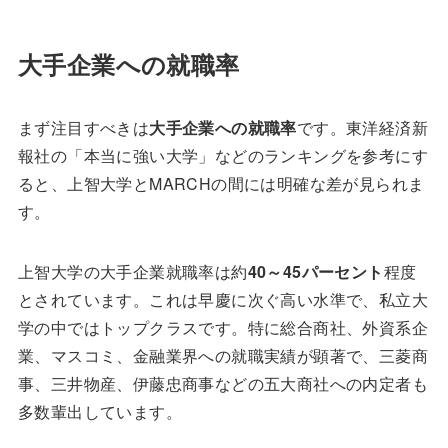
大手企業への就職率
まず注目すべきは
大手企業への就職率
です。東洋経済新
報社の「本当に強い大学」などのランキングを参考にす
ると、上智大学とMARCHの間には明確な差が見られま
す。
上智大学の大手企業就職率は約
40～45パーセント
程度
とされています。これは早慶に次ぐ高い水準で、私立大
学の中ではトップクラスです。特に総合商社、外資系企
業、マスコミ、金融業界への就職実績が顕著で、三菱商
事、三井物産、伊藤忠商事などの五大商社への内定者も
多数輩出しています。