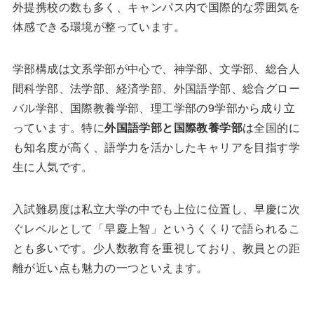
外提携校の数も多く、キャンパス内で国際的な雰囲気を
体感できる環境が整っています。
学部構成は文系学部が中心で、神学部、文学部、総合人
間科学部、法学部、経済学部、外国語学部、総合グロー
バル学部、国際教養学部、理工学部の9学部から成り立
っています。特に
外国語学部と国際教養学部
は全国的に
も知名度が高く、語学力を活かしたキャリアを目指す学
生に人気です。
入試難易度は私立大学の中でも上位に位置し、早慶に次
ぐレベルとして「早慶上智」というくくりで語られるこ
とも多いです。少人数教育を重視しており、教員との距
離が近い点も魅力の一つといえます。