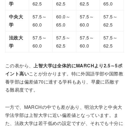
学
62.5
62.5
62.5
65.0
中央大
57.5～
60.0～
57.5～
57.5～
学
60.0
65.0
60.0
62.5
法政大
57.5～
57.5～
57.5～
57.5～
学
60.0
62.5
60.0
62.5
この表から、
上智大学は全体的にMARCHより2.5～5ポ
イント高い
ことが分かります。特に外国語学部や国際教
養学部は偏差値70に達する学科もあり、早慶に匹敵す
る難易度です。
一方で、MARCHの中でも差があり、明治大学と中央大
学法学部は上智大学に近い偏差値となっています。ま
た、法政大学は若干低めの設定ですが、それでも十分に