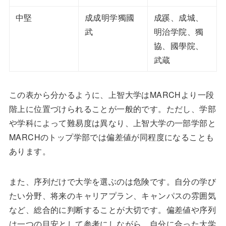
中堅
成成明学獨國
成蹊、成城、
武
明治学院、獨
協、國學院、
武蔵
この表から分かるように、上智大学はMARCHより一段
階上に位置づけられることが一般的です。ただし、学部
や学科によって難易度は異なり、上智大学の一部学部と
MARCHのトップ学部では偏差値が同程度になることも
あります。
また、序列だけで大学を選ぶのは危険です。自分の学び
たい分野、将来のキャリアプラン、キャンパスの雰囲気
など、総合的に判断することが大切です。偏差値や序列
は一つの目安として参考にしながら、自分に合った大学