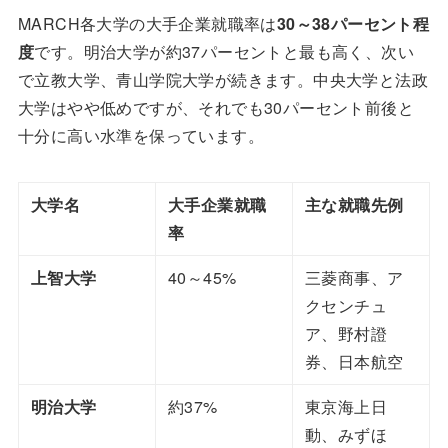
MARCH各大学の大手企業就職率は
30～38パーセント程
度
です。明治大学が約37パーセントと最も高く、次い
で立教大学、青山学院大学が続きます。中央大学と法政
大学はやや低めですが、それでも30パーセント前後と
十分に高い水準を保っています。
大学名
大手企業就職
主な就職先例
率
上智大学
40～45%
三菱商事、ア
クセンチュ
ア、野村證
券、日本航空
明治大学
約37%
東京海上日
動、みずほ