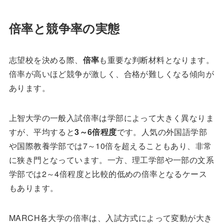
倍率と競争率の実態
志望校を決める際、
倍率
も重要な判断材料となります。
倍率が高いほど競争が激しく、合格が難しくなる傾向が
あります。
上智大学の一般入試倍率は学部によって大きく異なりま
すが、平均すると
3～6倍程度
です。人気の外国語学部
や国際教養学部では7～10倍を超えることもあり、非常
に狭き門となっています。一方、理工学部や一部の文系
学部では2～4倍程度と比較的低めの倍率となるケース
もあります。
MARCH各大学の倍率は、入試方式によって変動が大き