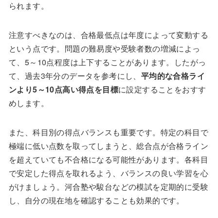
られます。
注意すべきなのは、合格最低点は年度によって変動する
という点です。問題の難易度や受験者数の増減によっ
て、5～10点程度は上下することがあります。したがっ
て、過去3年分のデータを参考にし、
平均的な合格ライ
ンより5～10点高い得点を目標
に設定することをおすす
めします。
また、科目別の得点バランスも重要です。特定の科目で
極端に低い点数を取ってしまうと、総合点が合格ライン
を超えていても不合格になる可能性があります。各科目
で安定した得点を取れるよう、バランスの良い学習を心
がけましょう。河合塾や駿台などの模試を定期的に受験
し、自分の現在地を確認することも効果的です。