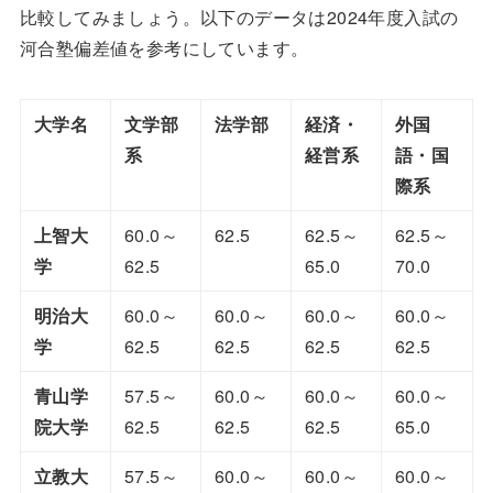
比較してみましょう。以下のデータは2024年度入試の
河合塾偏差値を参考にしています。
大学名
文学部
法学部
経済・
外国
系
経営系
語・国
際系
上智大
60.0～
62.5
62.5～
62.5～
学
62.5
65.0
70.0
明治大
60.0～
60.0～
60.0～
60.0～
学
62.5
62.5
62.5
62.5
青山学
57.5～
60.0～
60.0～
60.0～
院大学
62.5
62.5
62.5
65.0
立教大
57.5～
60.0～
60.0～
60.0～