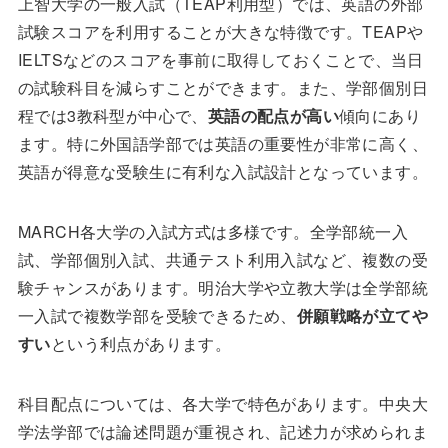
上智大学の一般入試（TEAP利用型）では、英語の外部
試験スコアを利用することが大きな特徴です。TEAPや
IELTSなどのスコアを事前に取得しておくことで、当日
の試験科目を減らすことができます。また、学部個別日
程では3教科型が中心で、
英語の配点が高い
傾向にあり
ます。特に外国語学部では英語の重要性が非常に高く、
英語が得意な受験生に有利な入試設計となっています。
MARCH各大学の入試方式は多様です。全学部統一入
試、学部個別入試、共通テスト利用入試など、複数の受
験チャンスがあります。明治大学や立教大学は全学部統
一入試で複数学部を受験できるため、
併願戦略が立てや
すい
という利点があります。
科目配点については、各大学で特色があります。中央大
学法学部では論述問題が重視され、記述力が求められま