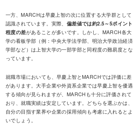
一方、MARCHは早慶上智の次に位置する大学群として
認識されています。実際、
偏差値では約2.5～5ポイント
程度の差
があることが多いです。しかし、MARCH各大
学の看板学部（例：中央大学法学部、明治大学政治経済
学部など）は上智大学の一部学部と同程度の難易度とな
っています。
就職市場においても、早慶上智とMARCHでは評価に差
があります。大手企業や外資系企業では早慶上智を優遇
する傾向が見られますが、MARCHも十分に評価されて
おり、就職実績は安定しています。どちらを選ぶかは、
自分の目指す業界や企業の採用傾向も考慮に入れるとよ
いでしょう。