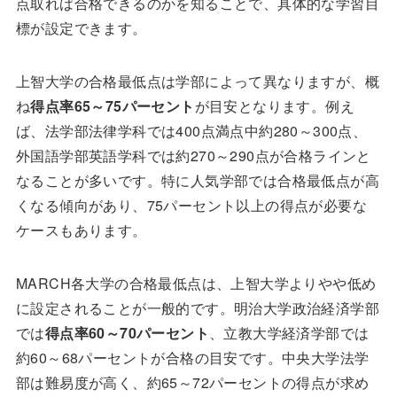
点取れば合格できるのかを知ることで、具体的な学習目
標が設定できます。
上智大学の合格最低点は学部によって異なりますが、概
ね
得点率65～75パーセント
が目安となります。例え
ば、法学部法律学科では400点満点中約280～300点、
外国語学部英語学科では約270～290点が合格ラインと
なることが多いです。特に人気学部では合格最低点が高
くなる傾向があり、75パーセント以上の得点が必要な
ケースもあります。
MARCH各大学の合格最低点は、上智大学よりやや低め
に設定されることが一般的です。明治大学政治経済学部
では
得点率60～70パーセント
、立教大学経済学部では
約60～68パーセントが合格の目安です。中央大学法学
部は難易度が高く、約65～72パーセントの得点が求め