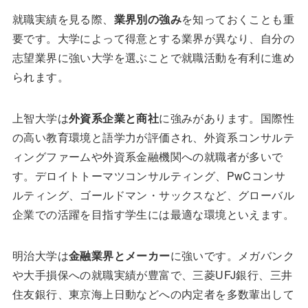
就職実績を見る際、
業界別の強み
を知っておくことも重
要です。大学によって得意とする業界が異なり、自分の
志望業界に強い大学を選ぶことで就職活動を有利に進め
られます。
上智大学は
外資系企業と商社
に強みがあります。国際性
の高い教育環境と語学力が評価され、外資系コンサルテ
ィングファームや外資系金融機関への就職者が多いで
す。デロイトトーマツコンサルティング、PwCコンサ
ルティング、ゴールドマン・サックスなど、グローバル
企業での活躍を目指す学生には最適な環境といえます。
明治大学は
金融業界とメーカー
に強いです。メガバンク
や大手損保への就職実績が豊富で、三菱UFJ銀行、三井
住友銀行、東京海上日動などへの内定者を多数輩出して