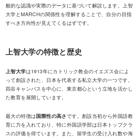
般的な認識や実際のデータに基づいて解説します。上智
大学とMARCHの関係性を理解することで、自分の目指
すべき方向性が見えてくるはずです。
上智大学の特徴と歴史
上智大学
は1913年にカトリック教会のイエズス会によ
って創設された、日本を代表する私立大学の一つです。
四谷キャンパスを中心に、東京都心という立地を活かし
た教育を展開しています。
最大の特徴は
国際性の高さ
です。創設当初から外国語教
育に力を入れており、特に外国語学部は日本トップクラ
スの評価を得ています。また、留学生の受け入れ数や海