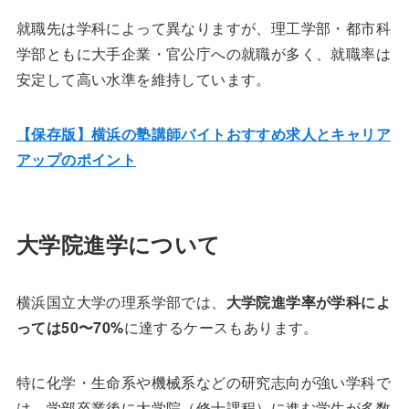
就職先は学科によって異なりますが、理工学部・都市科
学部ともに大手企業・官公庁への就職が多く、就職率は
安定して高い水準を維持しています。
【保存版】横浜の塾講師バイトおすすめ求人とキャリア
アップのポイント
大学院進学について
横浜国立大学の理系学部では、
大学院進学率が学科によ
っては50〜70%
に達するケースもあります。
特に化学・生命系や機械系などの研究志向が強い学科で
は、学部卒業後に大学院（修士課程）に進む学生が多数