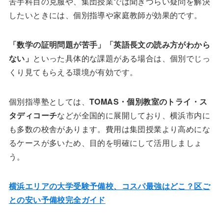
苦手科目の克服や、集団授業では聞きづらい疑問を解決
したいときには、個別指導や家庭教師が効果的です。
「数学の証明問題が苦手」「英語長文の読み方がわから
ない」
といった具体的な課題がある場合は、個別でじっ
くり見てもらえる環境が有効です。
個別指導塾としては、
TOMAS・個別教室のトライ・ス
タディコーチ
などが全国的に展開しており、横浜市内に
も多数の校舎があります。費用は集団授業より高めにな
るケースが多いため、目的を明確にして活用しましょ
う。
横浜エリアの大学受験予備校、コスパ最強はどこ？区ご
との安い予備校完全ガイド