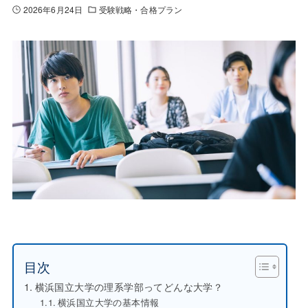
2026年6月24日
受験戦略・合格プラン
目次
横浜国立大学の理系学部ってどんな大学？
横浜国立大学の基本情報