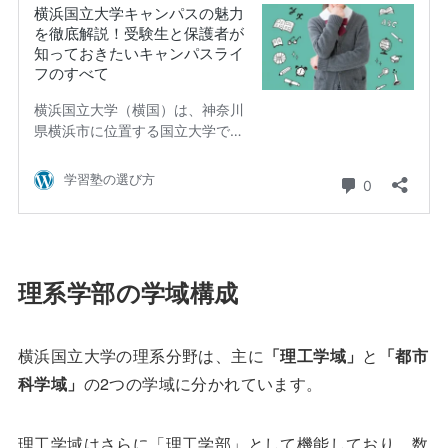
理系学部の学域構成
横浜国立大学の理系分野は、主に
「理工学域」
と
「都市
科学域」
の2つの学域に分かれています。
理工学域はさらに「理工学部」として機能しており、数