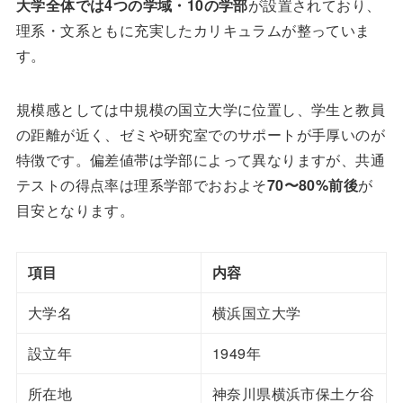
大学全体では4つの学域・10の学部
が設置されており、
理系・文系ともに充実したカリキュラムが整っていま
す。
規模感としては中規模の国立大学に位置し、学生と教員
の距離が近く、ゼミや研究室でのサポートが手厚いのが
特徴です。偏差値帯は学部によって異なりますが、共通
テストの得点率は理系学部でおおよそ
70〜80%前後
が
目安となります。
項目
内容
大学名
横浜国立大学
設立年
1949年
所在地
神奈川県横浜市保土ケ谷