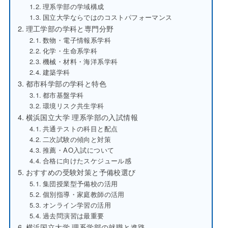
理系学部の学域構成
国立大学ならではのコストパフォーマンス
理工学部の学科と専門分野
数物・電子情報系学科
化学・生命系学科
機械・材料・海洋系学科
建築学科
都市科学部の学科と特色
都市基盤学科
環境リスク共生学科
横浜国立大学 理系学部の入試情報
共通テストの科目と配点
二次試験の傾向と対策
推薦・AO入試について
合格に向けたスケジュール感
おすすめの受験対策と予備校選び
集団授業型予備校の活用
個別指導・家庭教師の活用
オンライン学習の活用
過去問演習は最重要
横浜国立大学 理系学部の就職と進路