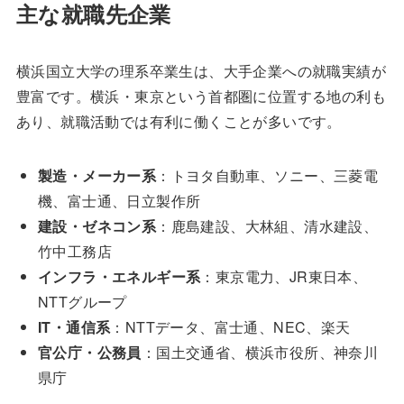
主な就職先企業
横浜国立大学の理系卒業生は、大手企業への就職実績が
豊富です。横浜・東京という首都圏に位置する地の利も
あり、就職活動では有利に働くことが多いです。
製造・メーカー系
：トヨタ自動車、ソニー、三菱電
機、富士通、日立製作所
建設・ゼネコン系
：鹿島建設、大林組、清水建設、
竹中工務店
インフラ・エネルギー系
：東京電力、JR東日本、
NTTグループ
IT・通信系
：NTTデータ、富士通、NEC、楽天
官公庁・公務員
：国土交通省、横浜市役所、神奈川
県庁