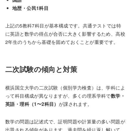
地歴・公民1科目
上記の5教科7科目が基本構成です。共通テストでは特
に英語と数学の得点が合否に大きく影響するため、高校
2年生のうちから基礎を固めておくことが重要です。
二次試験の傾向と対策
横浜国立大学の二次試験（個別学力検査）は、学科によ
って科目構成が異なりますが、多くの理系学科で
数学・
英語・理科（1〜2科目）
が課されます。
数学の問題は記述式で、証明問題や計算量の多い問題が
出題される傾向があります。過去問を繰り返し解いて、