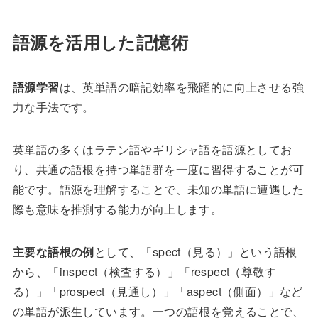
語源を活用した記憶術
語源学習
は、英単語の暗記効率を飛躍的に向上させる強
力な手法です。
英単語の多くはラテン語やギリシャ語を語源としてお
り、共通の語根を持つ単語群を一度に習得することが可
能です。語源を理解することで、未知の単語に遭遇した
際も意味を推測する能力が向上します。
主要な語根の例
として、「spect（見る）」という語根
から、「inspect（検査する）」「respect（尊敬す
る）」「prospect（見通し）」「aspect（側面）」など
の単語が派生しています。一つの語根を覚えることで、