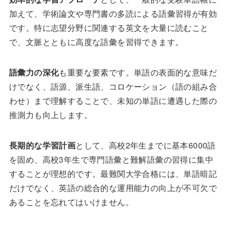
加えて、学術論文や専門書の多読による語彙習得が有効
です。特に志望分野に関連する英文を大量に読むこと
で、文脈とともに高度な語彙を習得できます。
語彙力の深化
も重要な要素です。単語の表面的な意味だ
けでなく、語源、派生語、コロケーション（語の組み合
わせ）まで理解することで、未知の単語に遭遇した際の
推測力も向上します。
長期的な学習計画
として、高校2年生までに基本6000語
を固め、高校3年生で専門語彙と難解語彙の習得に集中
することが理想的です。最難関大学合格には、単語暗記
だけでなく、英語の総合的な運用能力の向上が不可欠で
あることを忘れてはいけません。