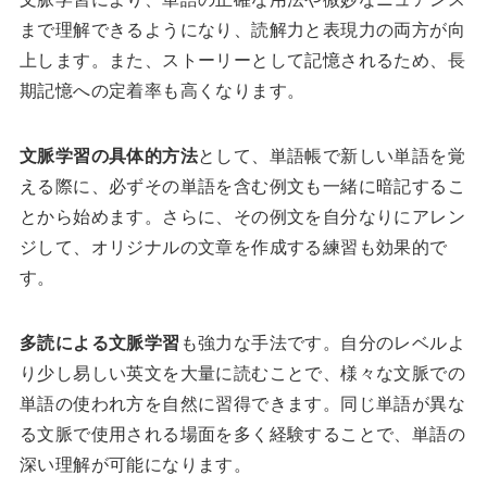
まで理解できるようになり、読解力と表現力の両方が向
上します。また、ストーリーとして記憶されるため、長
期記憶への定着率も高くなります。
文脈学習の具体的方法
として、単語帳で新しい単語を覚
える際に、必ずその単語を含む例文も一緒に暗記するこ
とから始めます。さらに、その例文を自分なりにアレン
ジして、オリジナルの文章を作成する練習も効果的で
す。
多読による文脈学習
も強力な手法です。自分のレベルよ
り少し易しい英文を大量に読むことで、様々な文脈での
単語の使われ方を自然に習得できます。同じ単語が異な
る文脈で使用される場面を多く経験することで、単語の
深い理解が可能になります。