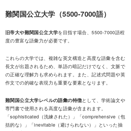
難関国公立大学（5500-7000語）
旧帝大や難関国公立大学
を目指す場合、5500-7000語程
度の豊富な語彙力が必要です。
これらの大学では、複雑な英文構造と高度な語彙を含む
長文が出題されるため、単語の暗記だけでなく、文脈で
の正確な理解力も求められます。また、記述式問題や英
作文での的確な表現力も重要な要素となります。
難関国公立大学レベルの語彙の特徴
として、学術論文や
専門書で使用される高度な語彙が含まれます。
「sophisticated（洗練された）」「comprehensive（包
括的な）」「inevitable（避けられない）」といった抽