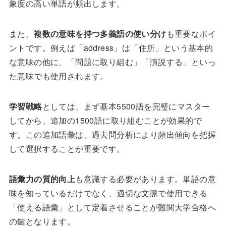
象度の高い単語が頻出します。
また、
複数の意味を持つ多義語の使い分け
も重要なポイ
ントです。例えば「address」は「住所」という基本的
な意味の他に、「問題に取り組む」「演説する」といっ
た意味でも使用されます。
学習戦略
としては、まず基本5500語を完璧にマスター
してから、追加の1500語に取り組むことが効果的で
す。この追加語彙は、過去問分析により頻出傾向を把握
して選択することが重要です。
語彙力の質的向上
も意識する必要があります。単語の意
味を知っているだけでなく、適切な文脈で使用できる
「使える語彙」として定着させることが難関大学合格へ
の鍵となります。