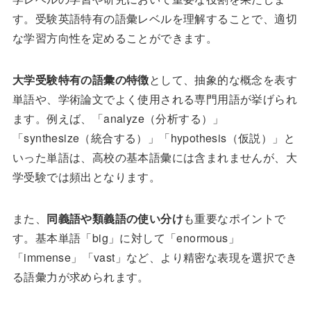
す。受験英語特有の語彙レベルを理解することで、適切
な学習方向性を定めることができます。
大学受験特有の語彙の特徴
として、抽象的な概念を表す
単語や、学術論文でよく使用される専門用語が挙げられ
ます。例えば、「analyze（分析する）」
「synthesize（統合する）」「hypothesis（仮説）」と
いった単語は、高校の基本語彙には含まれませんが、大
学受験では頻出となります。
また、
同義語や類義語の使い分け
も重要なポイントで
す。基本単語「big」に対して「enormous」
「immense」「vast」など、より精密な表現を選択でき
る語彙力が求められます。