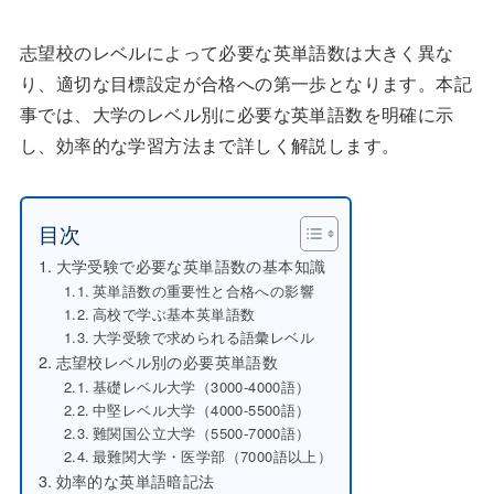
志望校のレベルによって必要な英単語数は大きく異な
り、適切な目標設定が合格への第一歩となります。本記
事では、大学のレベル別に必要な英単語数を明確に示
し、効率的な学習方法まで詳しく解説します。
目次
大学受験で必要な英単語数の基本知識
英単語数の重要性と合格への影響
高校で学ぶ基本英単語数
大学受験で求められる語彙レベル
志望校レベル別の必要英単語数
基礎レベル大学（3000-4000語）
中堅レベル大学（4000-5500語）
難関国公立大学（5500-7000語）
最難関大学・医学部（7000語以上）
効率的な英単語暗記法