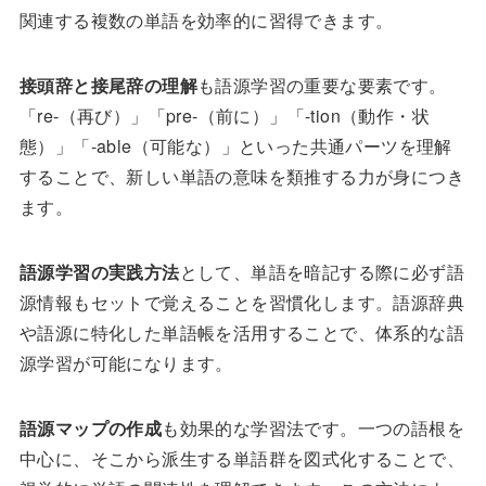
関連する複数の単語を効率的に習得できます。
接頭辞と接尾辞の理解
も語源学習の重要な要素です。
「re-（再び）」「pre-（前に）」「-tion（動作・状
態）」「-able（可能な）」といった共通パーツを理解
することで、新しい単語の意味を類推する力が身につき
ます。
語源学習の実践方法
として、単語を暗記する際に必ず語
源情報もセットで覚えることを習慣化します。語源辞典
や語源に特化した単語帳を活用することで、体系的な語
源学習が可能になります。
語源マップの作成
も効果的な学習法です。一つの語根を
中心に、そこから派生する単語群を図式化することで、