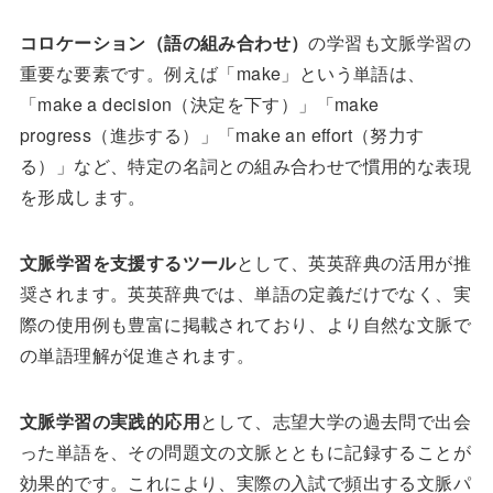
コロケーション（語の組み合わせ）
の学習も文脈学習の
重要な要素です。例えば「make」という単語は、
「make a decision（決定を下す）」「make
progress（進歩する）」「make an effort（努力す
る）」など、特定の名詞との組み合わせで慣用的な表現
を形成します。
文脈学習を支援するツール
として、英英辞典の活用が推
奨されます。英英辞典では、単語の定義だけでなく、実
際の使用例も豊富に掲載されており、より自然な文脈で
の単語理解が促進されます。
文脈学習の実践的応用
として、志望大学の過去問で出会
った単語を、その問題文の文脈とともに記録することが
効果的です。これにより、実際の入試で頻出する文脈パ