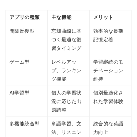
アプリの種類
主な機能
メリット
間隔反復型
忘却曲線に基
効率的な長期
づく最適な復
記憶定着
習タイミング
ゲーム型
レベルアッ
学習継続のモ
プ、ランキン
チベーション
グ機能
維持
AI学習型
個人の学習状
個別最適化さ
況に応じた出
れた学習体験
題調整
多機能統合型
単語学習、文
総合的な英語
法、リスニン
力向上