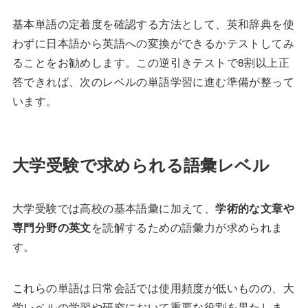
基本単語の定着度を確認する方法として、英和辞典を使
わずに日本語から英語への変換ができるかテストしてみ
ることをお勧めします。この逆引きテストで8割以上正
答できれば、次のレベルの単語学習に進む準備が整って
います。
大学受験で求められる語彙レベル
大学受験では高校の基本語彙に加えて、
学術的な文章や
専門分野の英文
を読解するための語彙力が求められま
す。
これらの単語は日常会話では使用頻度が低いものの、大
学レベルの学習や研究において重要な役割を果たしま