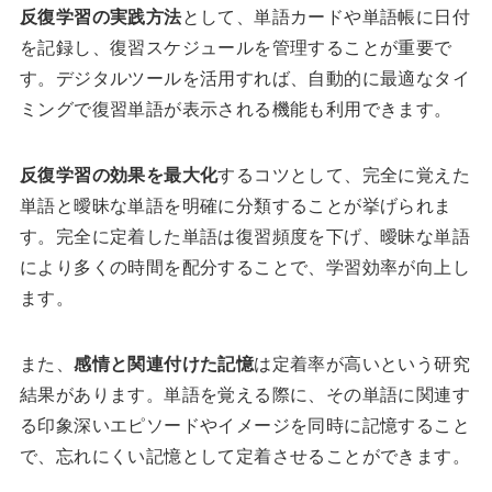
反復学習の実践方法
として、単語カードや単語帳に日付
を記録し、復習スケジュールを管理することが重要で
す。デジタルツールを活用すれば、自動的に最適なタイ
ミングで復習単語が表示される機能も利用できます。
反復学習の効果を最大化
するコツとして、完全に覚えた
単語と曖昧な単語を明確に分類することが挙げられま
す。完全に定着した単語は復習頻度を下げ、曖昧な単語
により多くの時間を配分することで、学習効率が向上し
ます。
また、
感情と関連付けた記憶
は定着率が高いという研究
結果があります。単語を覚える際に、その単語に関連す
る印象深いエピソードやイメージを同時に記憶すること
で、忘れにくい記憶として定着させることができます。