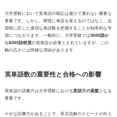
大学受験において英単語の暗記は避けて通れない重要な
要素です。しかし、闇雲に単語を覚えるのではなく、志
望校に応じた適切な単語数を把握することが効率的な学
習につながります。一般的に、大学受験では
3000語か
ら8000語程度
の英単語が必要とされていますが、この
幅の広さには明確な理由があります。
英単語数の重要性と合格への影響
英単語の語彙力は大学受験における
英語力の基盤
となる
要素です。
十分な語彙力があることで、長文読解のスピードが向上