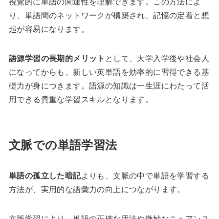
視覚的に単語の関連性を理解できます。この方法によ
り、単語間のネットワークが構築され、記憶の定着と想
起が容易になります。
語源学習の長期的メリット
として、大学入学後や社会人
になってからも、新しい英単語を効率的に習得できる基
礎力が身につきます。語源の知識は一生涯にわたって活
用できる貴重な学習スキルとなります。
文脈での単語学習法
単語の孤立した暗記
よりも、文脈の中で単語を学習する
方法が、実用的な語彙力の向上につながります。
文脈学習により、単語の正確な用法や微妙なニュアンス