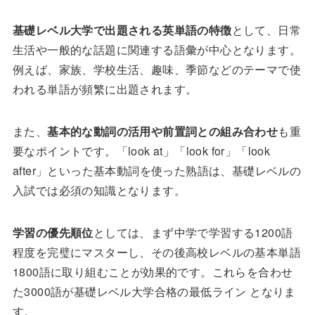
基礎レベル大学で出題される英単語の特徴
として、日常
生活や一般的な話題に関連する語彙が中心となります。
例えば、家族、学校生活、趣味、季節などのテーマで使
われる単語が頻繁に出題されます。
また、
基本的な動詞の活用や前置詞との組み合わせ
も重
要なポイントです。「look at」「look for」「look
after」といった基本動詞を使った熟語は、基礎レベルの
入試では必須の知識となります。
学習の優先順位
としては、まず中学で学習する1200語
程度を完璧にマスターし、その後高校レベルの基本単語
1800語に取り組むことが効果的です。これらを合わせ
た3000語が基礎レベル大学合格の最低ライン となりま
す。