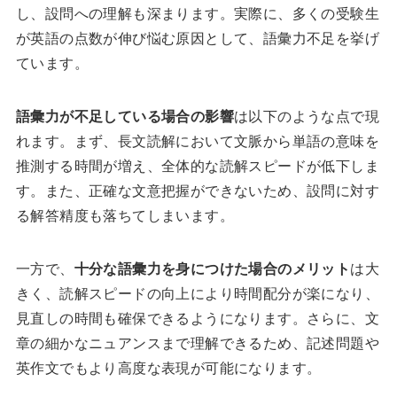
し、設問への理解も深まります。実際に、多くの受験生
が英語の点数が伸び悩む原因として、語彙力不足を挙げ
ています。
語彙力が不足している場合の影響
は以下のような点で現
れます。まず、長文読解において文脈から単語の意味を
推測する時間が増え、全体的な読解スピードが低下しま
す。また、正確な文意把握ができないため、設問に対す
る解答精度も落ちてしまいます。
一方で、
十分な語彙力を身につけた場合のメリット
は大
きく、読解スピードの向上により時間配分が楽になり、
見直しの時間も確保できるようになります。さらに、文
章の細かなニュアンスまで理解できるため、記述問題や
英作文でもより高度な表現が可能になります。