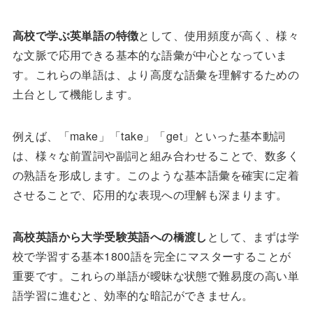
高校で学ぶ英単語の特徴
として、使用頻度が高く、様々
な文脈で応用できる基本的な語彙が中心となっていま
す。これらの単語は、より高度な語彙を理解するための
土台として機能します。
例えば、「make」「take」「get」といった基本動詞
は、様々な前置詞や副詞と組み合わせることで、数多く
の熟語を形成します。このような基本語彙を確実に定着
させることで、応用的な表現への理解も深まります。
高校英語から大学受験英語への橋渡し
として、まずは学
校で学習する基本1800語を完全にマスターすることが
重要です。これらの単語が曖昧な状態で難易度の高い単
語学習に進むと、効率的な暗記ができません。