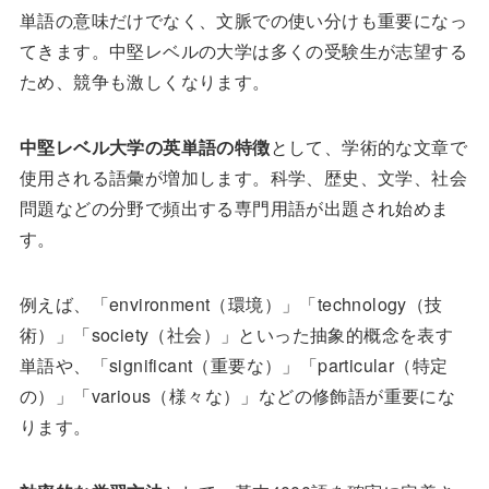
単語の意味だけでなく、文脈での使い分けも重要になっ
てきます。中堅レベルの大学は多くの受験生が志望する
ため、競争も激しくなります。
中堅レベル大学の英単語の特徴
として、学術的な文章で
使用される語彙が増加します。科学、歴史、文学、社会
問題などの分野で頻出する専門用語が出題され始めま
す。
例えば、「environment（環境）」「technology（技
術）」「society（社会）」といった抽象的概念を表す
単語や、「significant（重要な）」「particular（特定
の）」「various（様々な）」などの修飾語が重要にな
ります。