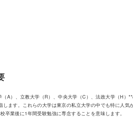
要
学（A）、立教大学（R）、中央大学（C）、法政大学（H）**
指します。これらの大学は東京の私立大学の中でも特に人気
校卒業後に1年間受験勉強に専念することを意味します。