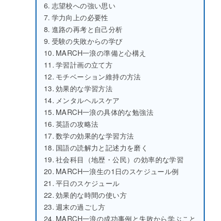
志望校への強い思い
学力向上の必要性
進路の再考と自己分析
受験の失敗からの学び
MARCH一浪の準備と心構え
学習計画の立て方
モチベーション維持の方法
効果的な学習方法
メンタルヘルスケア
MARCH一浪の具体的な勉強法
英語の攻略法
数学の効果的な学習方法
国語の読解力と記述力を磨く
社会科目（地歴・公民）の効率的な学習
MARCH一浪生の1日のスケジュール例
平日のスケジュール
効果的な時間の使い方
週末の過ごし方
MARCH一浪の成功事例と失敗から学ぶこと