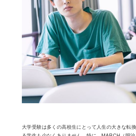
大学受験は多くの高校生にとって人生の大きな転
る学生も少なくありません。特に、MARCH（明