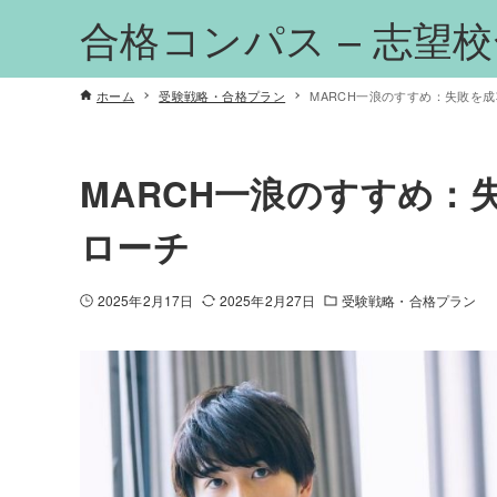
合格コンパス – 志望
ホーム
受験戦略・合格プラン
MARCH一浪のすすめ：失敗を
MARCH一浪のすすめ：
ローチ
2025年2月17日
2025年2月27日
受験戦略・合格プラン