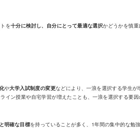
ットを
十分に検討し、自分にとって最適な選択
かどうかを慎重
化
や
大学入試制度の変更
などにより、一浪を選択する学生が
ンライン授業や自宅学習が増えたことも、一浪を選択する要因
と明確な目標
を持っていることが多く、1年間の集中的な勉