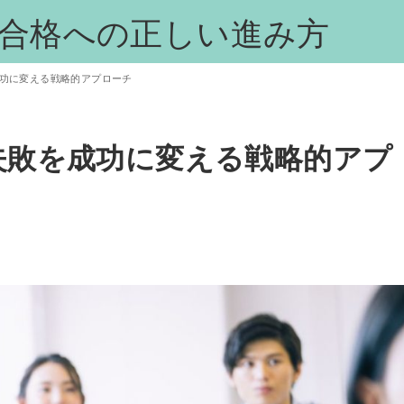
校合格への正しい進み方
成功に変える戦略的アプローチ
失敗を成功に変える戦略的アプ