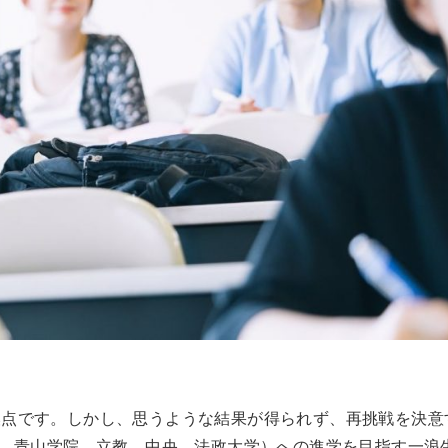
換点です。しかし、思うような結果が得られず、再挑戦を決意
治、青山学院、立教、中央、法政大学）への進学を目指す一浪